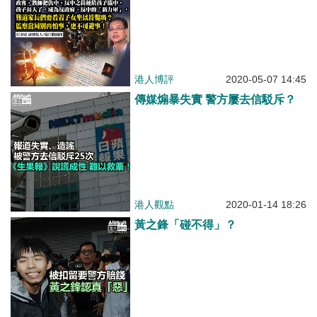
港人博評
2020-05-07 14:45
傳媒煽暴失實 警方屢去信駁斥？
港人觀點
2020-01-14 18:26
黃之鋒「碰不得」？