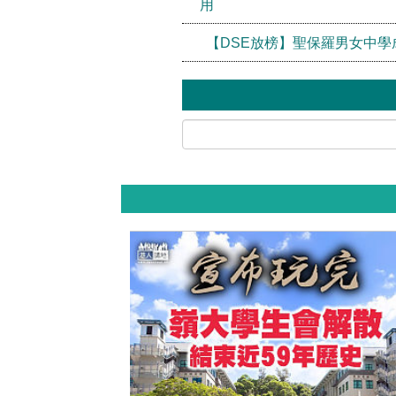
用
【DSE放榜】聖保羅男女中學