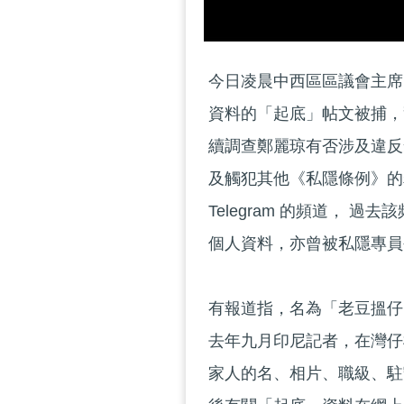
今日凌晨中西區區議會主席
資料的「起底」帖文被捕，
續調查鄭麗琼有否涉及違反
及觸犯其他《私隱條例》的
Telegram 的頻道，
個人資料，亦曾被私隱專員
有報道指，名為「老豆搵仔」
去年九月印尼記者，在灣仔
家人的名、相片、職級、駐