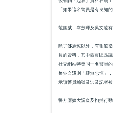
後有關「起底」資料在網上
「如果這名警員是有良知的
范國威、岑敖暉及吳文遠有
除了鄭麗琼以外，有報道指
員的資料，其中西貢區區議
社交網站轉發同一名警員的
長吳文遠則「肆無忌憚」，
示該警員編號及涉及記者被
警方應擴大調查及拘捕行動