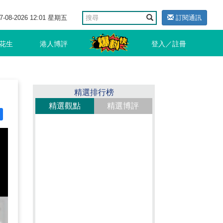
7-08-2026 12:01 星期五
訂閱通訊
花生
港人博評
登入／註冊
精選排行榜
精選觀點
精選博評