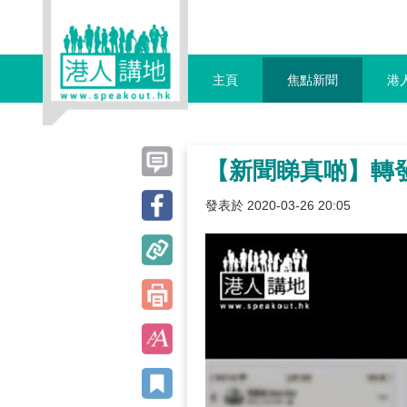
主頁
焦點新聞
港
【新聞睇真啲】轉
發表於 2020-03-26 20:05