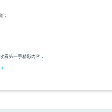
頻道：
收看第一手精彩內容：
pp