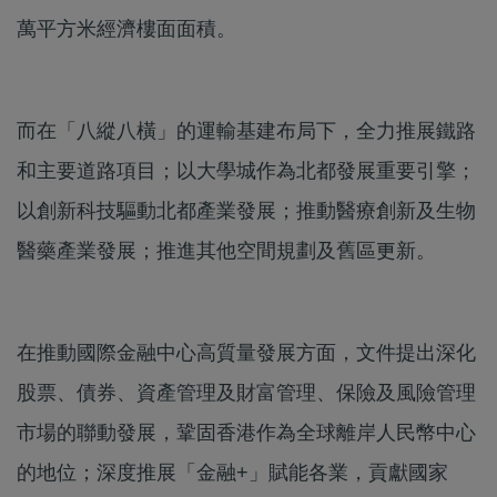
萬平方米經濟樓面面積。
而在「八縱八橫」的運輸基建布局下，全力推展鐵路
和主要道路項目；以大學城作為北都發展重要引擎；
以創新科技驅動北都產業發展；推動醫療創新及生物
醫藥產業發展；推進其他空間規劃及舊區更新。
在推動國際金融中心高質量發展方面，文件提出深化
股票、債券、資產管理及財富管理、保險及風險管理
市場的聯動發展，鞏固香港作為全球離岸人民幣中心
的地位；深度推展「金融+」賦能各業，貢獻國家