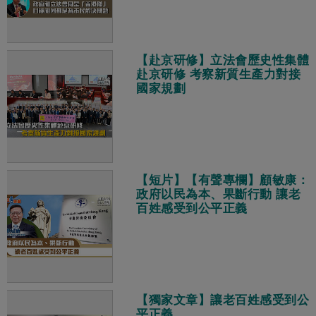
【赴京研修】立法會歷史性集體
赴京研修 考察新質生產力對接
國家規劃
【短片】【有聲專欄】顧敏康：​
政府以民為本、果斷行動 讓老
百姓感受到公平正義
【獨家文章】讓老百姓感受到公
平正義