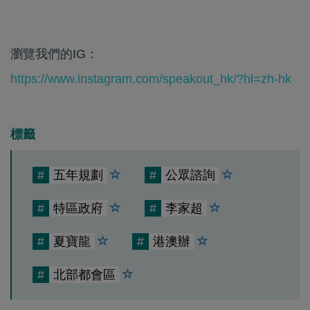
瀏覽我們的IG：
https://www.instagram.com/speakout_hk/?hl=zh-hk
標籤
#
五年規劃
#
公眾諮詢
#
特區政府
#
李家超
#
夏寶龍
#
港澳辦
#
北部都會區