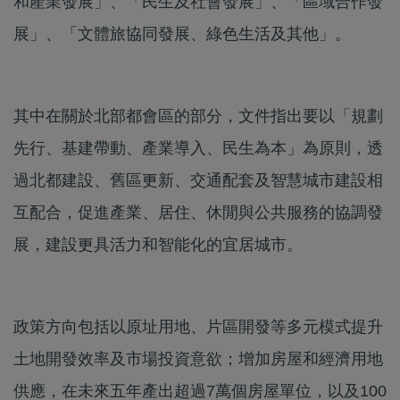
和產業發展」、「民生及社會發展」、「區域合作發
展」、「文體旅協同發展、綠色生活及其他」。
其中在關於北部都會區的部分，文件指出要以「規劃
先行、基建帶動、產業導入、民生為本」為原則，透
過北都建設、舊區更新、交通配套及智慧城市建設相
互配合，促進產業、居住、休閒與公共服務的協調發
展，建設更具活力和智能化的宜居城市。
政策方向包括以原址用地、片區開發等多元模式提升
土地開發效率及市場投資意欲；增加房屋和經濟用地
供應，在未來五年產出超過7萬個房屋單位，以及100