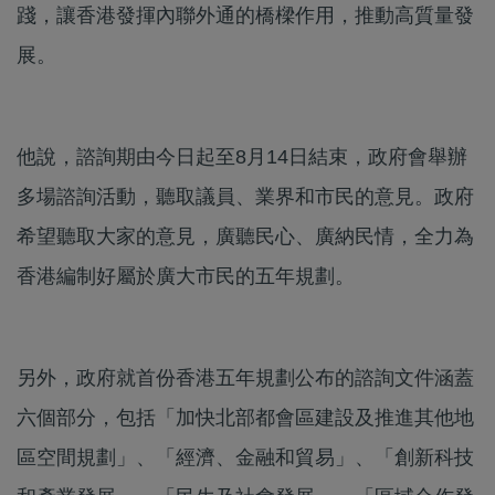
踐，讓香港發揮內聯外通的橋樑作用，推動高質量發
展。
他說，諮詢期由今日起至8月14日結束，政府會舉辦
多場諮詢活動，聽取議員、業界和市民的意見。政府
希望聽取大家的意見，廣聽民心、廣納民情，全力為
香港編制好屬於廣大市民的五年規劃。
另外，政府就首份香港五年規劃公布的諮詢文件涵蓋
六個部分，包括「加快北部都會區建設及推進其他地
區空間規劃」、「經濟、金融和貿易」、「創新科技