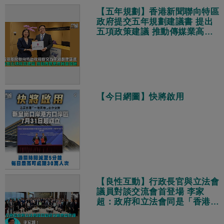
【五年規劃】香港新聞聯向特區
政府提交五年規劃建議書 提出
五項政策建議 推動傳媒業高質
量發展
【今日網圖】快將啟用
【良性互動】行政長官與立法會
議員對談交流會首登場 李家
超：政府和立法會同是「香港
隊」、目標相同都是為市民解決
問題