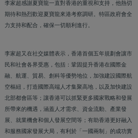
李家超感謝夏寶龍一直對香港的重視和支持，他熱切
期待和熱烈歡迎夏寶龍來港考察調研。特區政府會全
力支持和配合，確保一切順利進行。
李家超又在社交媒體表示，香港首個五年規劃會讓市
民和社會各界受惠，包括：鞏固提升香港在國際金
融、航運、貿易、創科等優勢地位，加強建設國際航
空樞紐，打造國際高端人才集聚高地，以及加快建設
北部都會區等；讓香港可以抓緊更多國家戰略和發展
所帶來的機遇，涵蓋人才需求、資金流動、產業發
展、就業機會和個人發展空間等；有助香港更好融入
和服務國家發展大局，有利於「一國兩制」的成功實