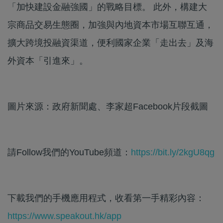
「加快建設金融強國」的戰略目標。 此外，構建大
宗商品交易生態圈，加強與內地資本市場互聯互通，
擴大跨境投融資渠道，便利國家企業「走出去」及海
外資本「引進來」。
圖片來源：政府新聞處、李家超Facebook片段截圖
請Follow我們的YouTube頻道：
https://bit.ly/2kgU8qg
下載我們的手機應用程式，收看第一手精彩內容：
https://www.speakout.hk/app