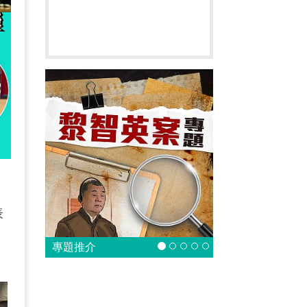
表
專題推介