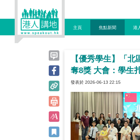
主頁
焦點新聞
港
【優秀學生】「北區
奪8獎 大會：學生
發表於 2026-06-13 22:15