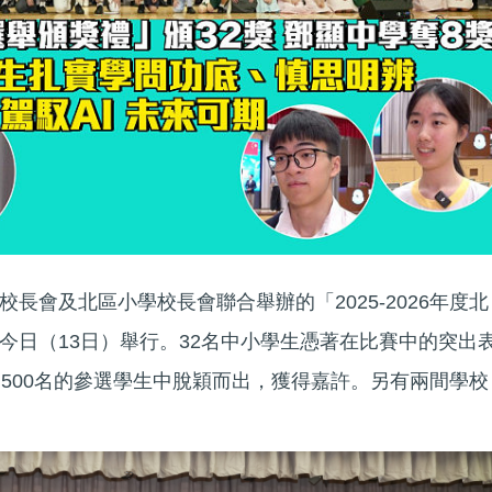
長會及北區小學校長會聯合舉辦的「2025-2026年度北
今日（13日）舉行。32名中小學生憑著在比賽中的突出
過500名的參選學生中脫穎而出，獲得嘉許。另有兩間學校