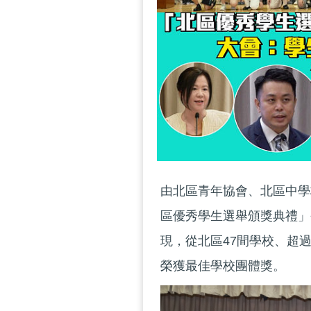
由北區青年協會、北區中學校
區優秀學生選舉頒獎典禮」
現，從北區47間學校、超
榮獲最佳學校團體獎。