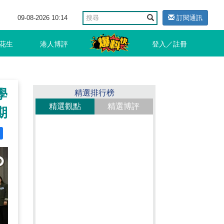
09-08-2026 10:14
訂閱通訊
花生
港人博評
登入／註冊
學
精選排行榜
精選觀點
精選博評
期