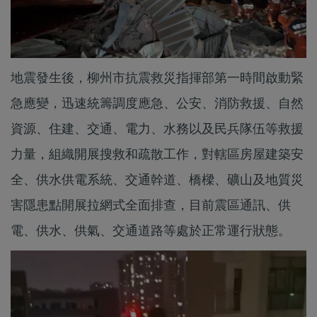
地震發生後，柳州市抗震救災指揮部第一時間啟動緊
急應變，迅速統籌調度應急、公安、消防救援、自然
資源、住建、交通、電力、水務以及民兵隊伍等救援
力量，組織開展搜救和疏散工作，對轄區房屋建築安
全、供水供電系統、交通幹道、橋樑、礦山及地質災
害隱患點開展拉網式全面排查，目前震區通訊、供
電、供水、供氣、交通道路等處於正常運行狀態。