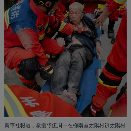
新華社報道，救援隊伍周一在柳南區太陽村鎮太陽村