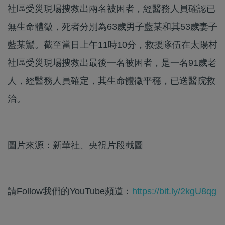
社區受災現場搜救出兩名被困者，經醫務人員確認已
無生命體徵，死者分別為63歲男子藍某和其53歲妻子
藍某鸞。截至當日上午11時10分，救援隊伍在太陽村
社區受災現場搜救出最後一名被困者，是一名91歲老
人，經醫務人員確定，其生命體徵平穩，已送醫院救
治。
圖片來源：新華社、央視片段截圖
請Follow我們的YouTube頻道：
https://bit.ly/2kgU8qg