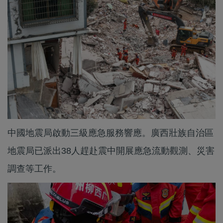
中國地震局啟動三級應急服務響應。廣西壯族自治區
地震局已派出38人趕赴震中開展應急流動觀測、災害
調查等工作。