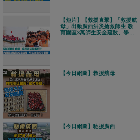
【短片】【救援直擊】「救援航
母」出動廣西洪災搶救師生 教
育園區3萬師生安全疏散、學生
激動拍掌歡呼
【今日網圖】救援航母
【今日網圖】馳援廣西