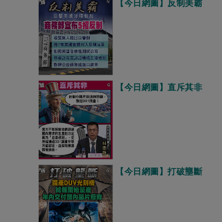
【今日網圖】反制美霸
【今日網圖】直斥其非
【今日網圖】打破壟斷