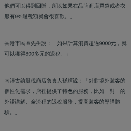
他們可以得到回贈，所以如果在品牌商店買袋或者衣
服有9%退稅額就會很喜歡。」
香港市民區先生說：「如果計算消費超過9000元，就
可以獲得800多元的退稅。」
南潯古鎮退稅商店負責人孫輝說：「針對境外遊客的
個性化需求，店裡提供了特色的服務，比如一對一的
外語講解、全流程的退稅服務，提高遊客的導購體
驗。」