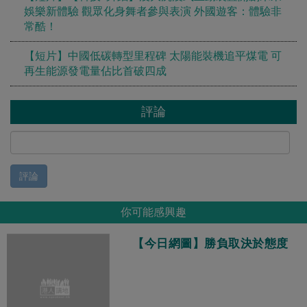
娛樂新體驗 觀眾化身舞者參與表演 外國遊客：體驗非
常酷！
【短片】中國低碳轉型里程碑 太陽能裝機追平煤電 可
再生能源發電量佔比首破四成
評論
評論
你可能感興趣
【今日網圖】勝負取決於態度