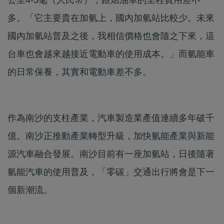
多。「它主要貴在加氫上，國內加氫站比較少。未來
國內加氫站普及之後，我相信價格也會隨之下來，這
台車也會越來越接近電動車的使用成本。」而氫能車
的日常保養，其實和電動車差不多。
作為南沙的支柱產業，汽車製造業產值連續多年破千
億。南沙正推動產業轉型升級，加快氫能產業與新能
源汽車融合發展。南沙目前有一座加氫站，日後隨著
氫能汽車的使用普及，「零碳」交通出行將會是下一
個新潮流。