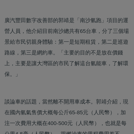
廣汽豐田數字改善部的郭靖是「南沙氫跑」項目的運
營人員，他介紹目前南沙總共有65台車，分了三個場
景給市民切親身體驗：第一是短期租賃，第二是巡遊
路線，第三是網約車。「主要的目的不是放在價錢
上，主要是讓大灣區的市民了解這台氫能車，了解環
保。」
談論車的話題，當然離不開用車成本。郭靖介紹，現
在國內氫氣售價大概每公斤65-85元（人民幣），加
注一次費用大概在400-500元（人民幣），也就是每
公里4-5毫（人民幣），跟燃油車的里程費用差不