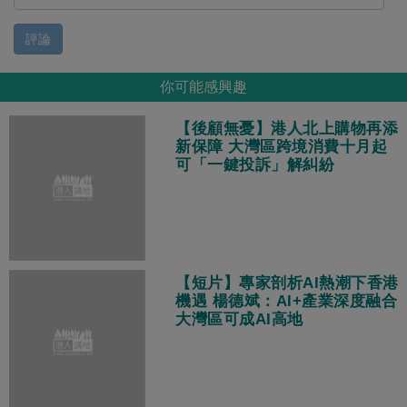
評論
你可能感興趣
【後顧無憂】港人北上購物再添
新保障 大灣區跨境消費十月起
可「一鍵投訴」解糾紛
【短片】專家剖析AI熱潮下香港
機遇 楊德斌：AI+產業深度融合
大灣區可成AI高地