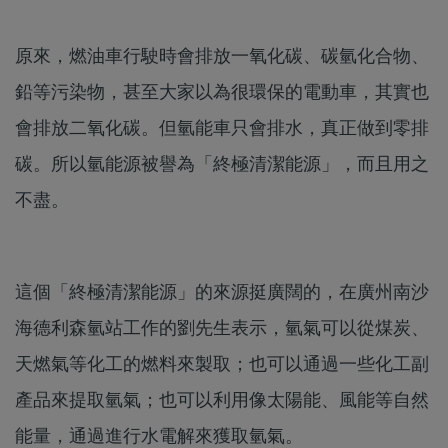
原來，燃油車行駛時會排放一氧化碳、碳氫化合物、
鉛等污染物，甚至大家以為很環保的電動車，其實也
會排放二氧化碳。但氫能車只會排水，真正做到零排
碳。所以氫能源被譽為「終極清潔能源」，而且用之
不盡。
這個「終極清潔能源」的來源挺廣闊的，在廣州南沙
海德利森氫站工作的劉先生表示，氫氣可以從煤炭、
天燃氣等化工的燃料來製取；也可以通過一些化工副
產品來提取氫氣；也可以利用像太陽能、風能等自然
能量，通過進行水電解來獲取氫氣。