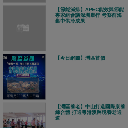
【節能減排】APEC能效與節能
專家組會議深圳舉行 考察前海
集中供冷成果
【今日網圖】灣區首個
【灣區養老】中山打造國際康養
綜合體 打通粵港澳跨境養老通
道