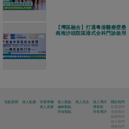
【灣區融合】打通粵港醫療壁壘
南海沙頭院區港式全科門診啟用
焦點新聞
港人點播
有聲專欄
港人觀點
港人花生
港人博評
關於我們
港人直播
編輯觀點
博客館
私隱聲明
所有觀點
所有博評
免責條款
版權聲明
加入我們
聯絡我們