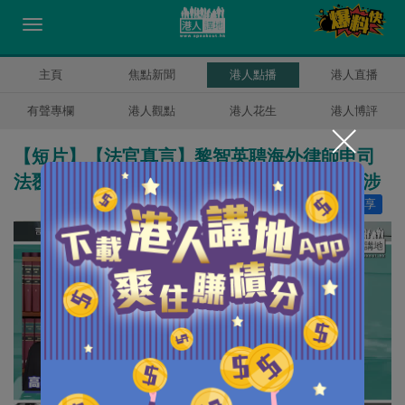
主頁
焦點新聞
港人點播
港人直播
有聲專欄
港人觀點
港人花生
港人博評
【短片】【法官真言】黎智英聘海外律師申司
法覆核失敗 潘兆初：國安委不受任何機關干涉
讚好
30
分享