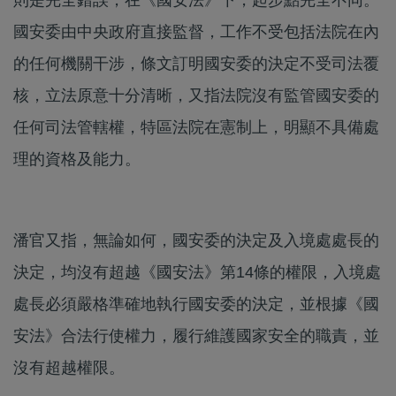
國安委由中央政府直接監督，工作不受包括法院在內
的任何機關干涉，條文訂明國安委的決定不受司法覆
核，立法原意十分清晰，又指法院沒有監管國安委的
任何司法管轄權，特區法院在憲制上，明顯不具備處
理的資格及能力。
潘官又指，無論如何，國安委的決定及入境處處長的
決定，均沒有超越《國安法》第14條的權限，入境處
處長必須嚴格準確地執行國安委的決定，並根據《國
安法》合法行使權力，履行維護國家安全的職責，並
沒有超越權限。