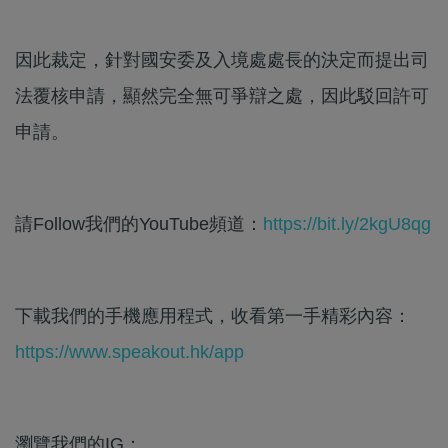
因此裁定，針對國安委及入境處處長的決定而提出司
法覆核申請，顯然完全無可爭辯之處，因此駁回許可
申請。
請Follow我們的YouTube頻道：
https://bit.ly/2kgU8qg
下載我們的手機應用程式，收看第一手精彩內容：
https://www.speakout.hk/app
瀏覽我們的IG：