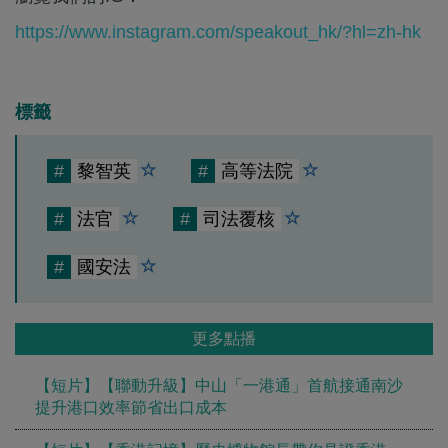
https://www.instagram.com/speakout_hk/?hl=zh-hk
標籤
#
黎智英
#
高等法院
#
法官
#
司法覆核
#
國安法
更多點播
【短片】【聯動升級】中山「一港通」首航接通南沙
提升港口效率節省出口成本