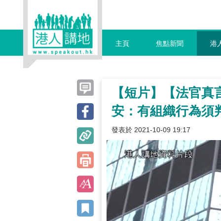
主頁
焦點新聞
港
【短片】【法官真言
安：有組織行為須
發表於 2021-10-09 19:17