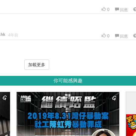
0
回應
.hk
4年前
0
回應
加載更多
你可能感興趣