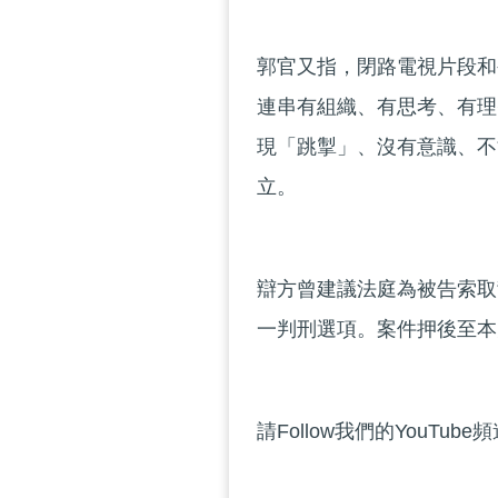
郭官又指，閉路電視片段和
連串有組織、有思考、有理
現「跳掣」、沒有意識、不
立。
辯方曾建議法庭為被告索取
一判刑選項。案件押後至本
請Follow我們的YouTube