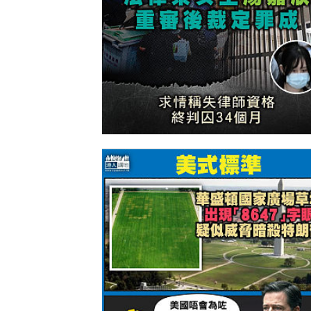
【今日網圖】後果自負