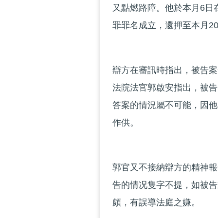
又點燃路障。他於本月6日
罪罪名成立，還押至本月2
辯方在審訊時指出，被告案
法院法官郭啟安指出，被告
答案的情況屬不可能，因他
作供。
郭官又不接納辯方的精神報
告的情况隻字不提，如被告
頗，有誤導法庭之嫌。