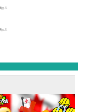
檢舉
檢舉