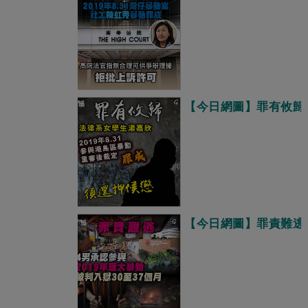
【今日網圖】罪有攸歸
【今日網圖】罪責難逃