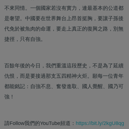
不來同情。一個國家若沒有實力，連最基本的公道都
是奢望。中國要在世界舞台上昂首挺胸，要讓子孫後
代免於被魚肉的命運，要走上真正的復興之路，別無
捷徑，只有自強。
百餘年後的今日，我們重溫這段歷史，不是為了延續
仇恨，而是要接過那支五四精神火炬。願每一位青年
都能銘記：自強不息、奮發進取、國人覺醒、國乃可
強！
請Follow我們的YouTube頻道：
https://bit.ly/2kgU8qg