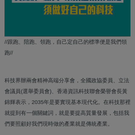
//跟跑、陪跑、領跑，自己定自己的標準便是我們領
跑//
科技界辦兩會精神高端分享會，全國政協委員、立法
會議員(選舉委員會)、香港資訊科技聯會榮譽會長黃
錦輝表示，2035年是要實現基本現代化。在科技那裡
就提到有一個關鍵詞，就是要提高質量發展，包括我
們要照顧好我們現時做的產業就是傳統產業。