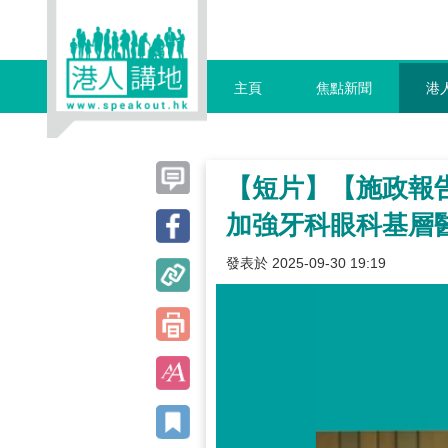
主頁
焦點新聞
港
【短片】【施政報告
加強牙科眼科基層
發表於 2025-09-30 19:19