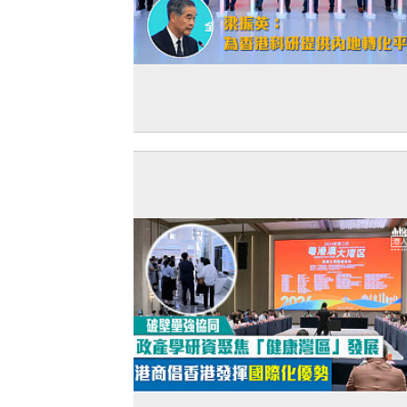
【穗港合作】大灣區首個國際臨床研究
落戶南沙 梁振英：為香港科研提供內地
平台