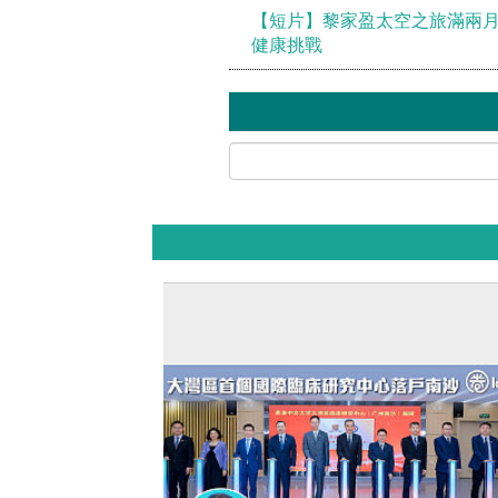
【短片】黎家盈太空之旅滿兩月
健康挑戰