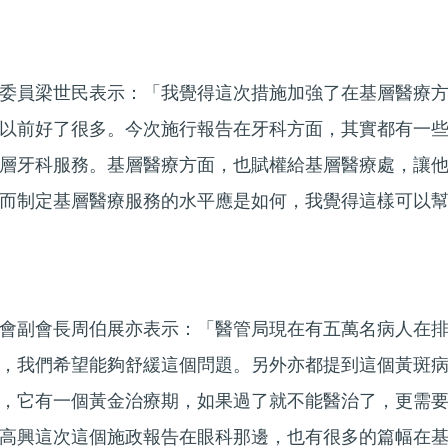
委員梁世民表示：「我覺得這次措施加強了在基層醫療
以前好了很多。今次施行報告在牙科方面，其實都有一
層牙科服務。基層醫療方面，也賦權給基層醫療處，讓
而制定基層醫療服務的水平應是如何，我覺得這樣可以
會副會長周伯展亦表示：「醫管局現在有五萬名病人在
，我們希望能夠舒緩這個問題。另外亦都提到這個黃斑
，它有一個黃金治療期，如果過了就不能醫治了，更需
高興這次這個施政報告在眼科那邊，也有很多的篇幅在