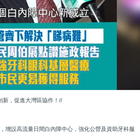
創新，促進大灣區協作！//
，增設高流量日間白內障中心，強化公營及資助牙科服