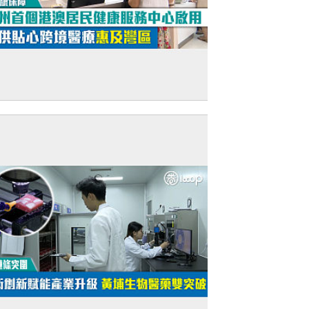
健康保障】惠州首個港澳居民健康服務中
啟用 提供貼心跨境醫療惠及灣區