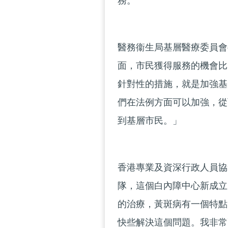
務。
醫務衞生局基層醫療委員會
面，市民獲得服務的機會比
針對性的措施，就是加強基
們在法例方面可以加強，從
到基層市民。」
香港專業及資深行政人員協
隊，這個白內障中心新成立
的治療，黃斑病有一個特點
快些解決這個問題。我非常