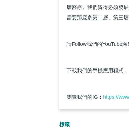
層醫療。我們覺得必須發展
需要那麼多第二層、第三層
請Follow我們的YouTube
下載我們的手機應用程式，
瀏覽我們的IG：
https://ww
標籤