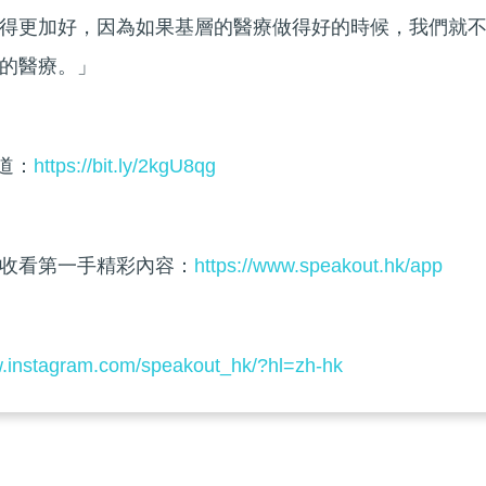
得更加好，因為如果基層的醫療做得好的時候，我們就
的醫療。」
頻道：
https://bit.ly/2kgU8qg
收看第一手精彩內容：
https://www.speakout.hk/app
w.instagram.com/speakout_hk/?hl=zh-hk