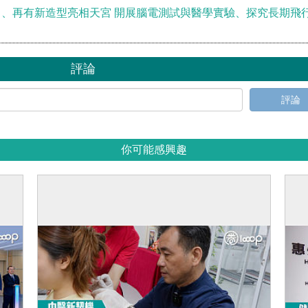
、再有新造型亮相天宮 開展腦電測試與醫學實驗、探究長期飛
評論
評論
你可能感興趣