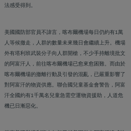
法感受得到。
美國國防部官員不諱言，喀布爾機場每日仍約有1萬
人等候撤走，人群的數量未來幾日會繼續上升。機場
外有塔利班武裝分子向人群開槍，不少手持離境批文
的阿富汗人，前往喀布爾機場已愈來愈困難。而由於
喀布爾機場的撤離行動及引發的混亂，已嚴重影響了
對阿富汗的物資供應。聯合國兒童基金會警告，阿富
汗全國約有1千萬名兒童急需空運物資援助，人道危
機已日漸惡化。