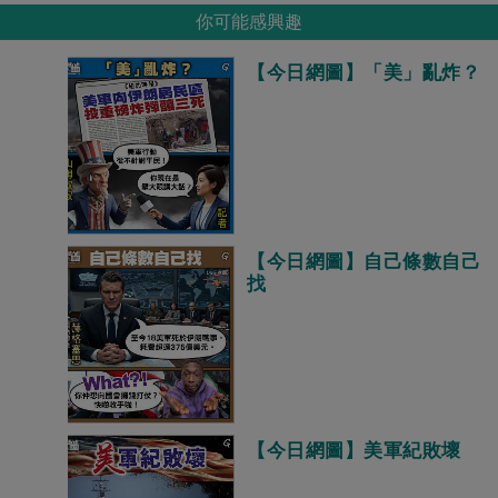
你可能感興趣
【今日網圖】「美」亂炸？
【今日網圖】自己條數自己
找
【今日網圖】美軍紀敗壞