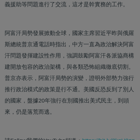
義援助等問題進行了交流，這才是幹實務的工作。
阿富汗局勢發展掀動全球，國家主席習近平昨與俄羅
斯總統普京通電話時指出，中方一直為政治解決阿富
汗問題發揮建設性作用，強調鼓勵阿富汗各派協商構
建開放包容的政治架構，與各類恐怖組織徹底切割。
普京亦表示，阿富汗局勢的演變，證明外部勢力強行
推行政治模式的政策是行不通。美國反恐反到了別人
的國家，盤據20年強行在別國推出美式民主，到頭
來，仍是落荒而逃。