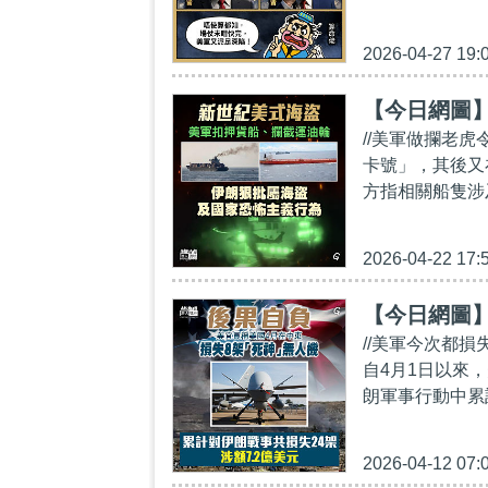
2026-04-27 19:
【今日網圖
//美軍做攔老
卡號」，其後又
方指相關船隻涉
2026-04-22 17:
【今日網圖
//美軍今次都
自4月1日以來
朗軍事行動中累
2026-04-12 07: