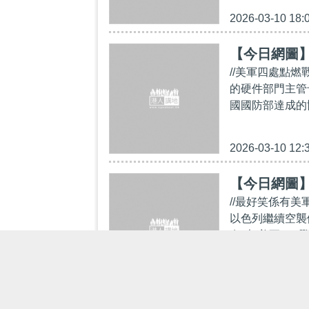
2026-03-10 18:
【今日網圖
//美軍四處點燃戰
的硬件部門主管
國國防部達成的協
2026-03-10 12:
【今日網圖
//最好笑係有
以色列繼續空襲
有3架美軍F15
2026-03-03 15: