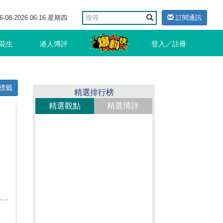
6-08-2026 06:16 星期四
訂閱通訊
花生
港人博評
登入／註冊
標籤
精選排行榜
精選觀點
精選博評