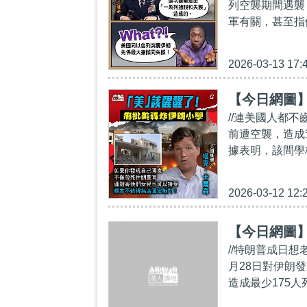
列空襲期間遇襲
軍有關，甚至指
2026-03-13 17:
【今日網圖
//連美國人都
前遭空襲，造成
據表明，該間學
2026-03-12 12:
【今日網圖
//特朗普成日想
月28日對伊朗
造成最少175人