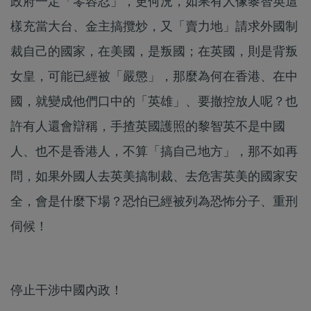
政府一定「零容忍」，更何況，如果有人像黎智英這
樣充當大台、金主搞攬炒，又「賣力地」請求外國制
裁自己的國家，在美國，是叛國；在英國，則是背叛
女皇，可能已經被「嚴懲」，那麼為何在香港、在中
國，就變成他們口中的「英雄」、要撤控放人呢？也
許有人還會辯稱，手揸英國護照的黎智英不是中國
人、也不是香港人，不算「搞自己地方」，那不如再
問，如果外國人去英美搞制裁、去危害英美的國家安
全，會是什麼下場？恐怕已經被列為恐怖分子、重刑
伺候！
停止干涉中國內政！