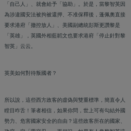
「自己人」、就會給予「協助」。於是，當黎智英因
為涉違國安法被拘被還押、不准保釋後，蓬佩奧直接
要求港府「撤控放人」、美國副總統彭斯更讚黎是
「英雄」，英國外相藍韜文也要求港府「停止針對黎
智英」云云。
英美如何對待叛國者？
所以說，這些西方政客的虛偽與雙重標準，簡直令人
瞠目咋舌！筆者相信，如果你問，世上可有勾結外國
勢力、危害國家安全的自由？這些政客所在的國家、