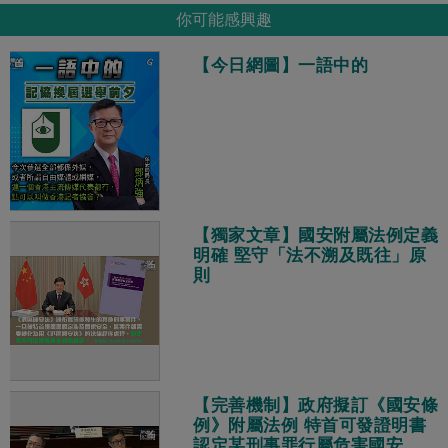
你可能感興趣
【今日網圖】一語中的
【獨家文章】國安附屬法例定義
明確 堅守「法不溯及既往」原
則
【完善機制】政府擬訂《國安條
例》附屬法例 特首可發證明書
認定某刑事罪行屬危害國安