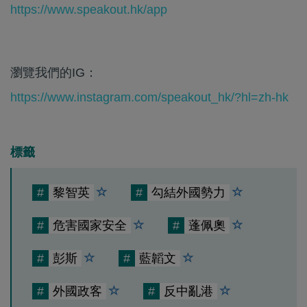
https://www.speakout.hk/app
瀏覽我們的IG：
https://www.instagram.com/speakout_hk/?hl=zh-hk
標籤
#
黎智英
#
勾結外國勢力
#
危害國家安全
#
蓬佩奧
#
彭斯
#
藍韜文
#
外國政客
#
反中亂港