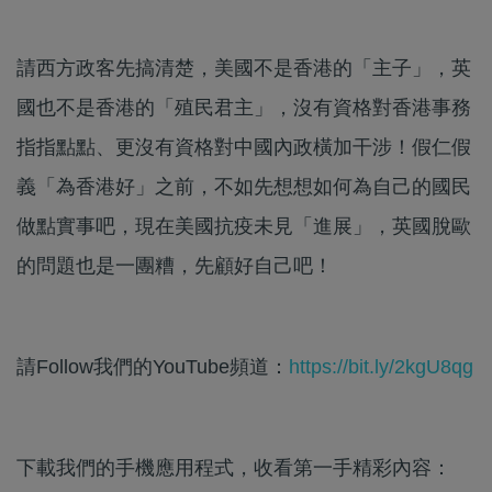
請西方政客先搞清楚，美國不是香港的「主子」，英
國也不是香港的「殖民君主」，沒有資格對香港事務
指指點點、更沒有資格對中國內政橫加干涉！假仁假
義「為香港好」之前，不如先想想如何為自己的國民
做點實事吧，現在美國抗疫未見「進展」，英國脫歐
的問題也是一團糟，先顧好自己吧！
請Follow我們的YouTube頻道：
https://bit.ly/2kgU8qg
下載我們的手機應用程式，收看第一手精彩內容：