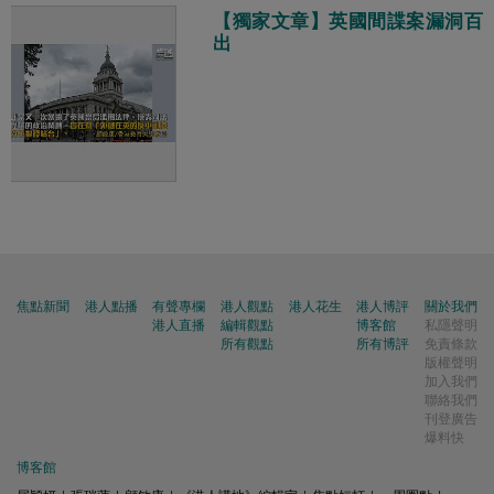
【獨家文章】英國間諜案漏洞百
出
焦點新聞
港人點播
有聲專欄
港人觀點
港人花生
港人博評
關於我們
港人直播
編輯觀點
博客館
私隱聲明
所有觀點
所有博評
免責條款
版權聲明
加入我們
聯絡我們
刊登廣告
爆料快
博客館