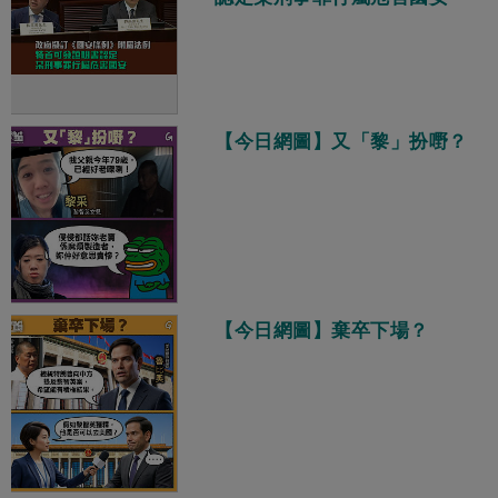
【今日網圖】又「黎」扮嘢？
【今日網圖】棄卒下場？