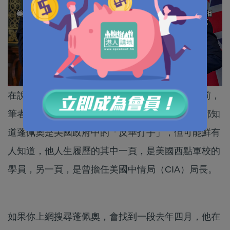
在說外國政客接連「聲援」壹傳媒老闆黎智英之前，
筆者想和大家聊聊美國國務卿蓬佩奧其人。大家都知
道蓬佩奧是美國政府中的「反華打手」，但可能鮮有
人知道，他人生履歷的其中一頁，是美國西點軍校的
學員，另一頁，是曾擔任美國中情局（CIA）局長。
如果你上網搜尋蓬佩奧，會找到一段去年四月，他在