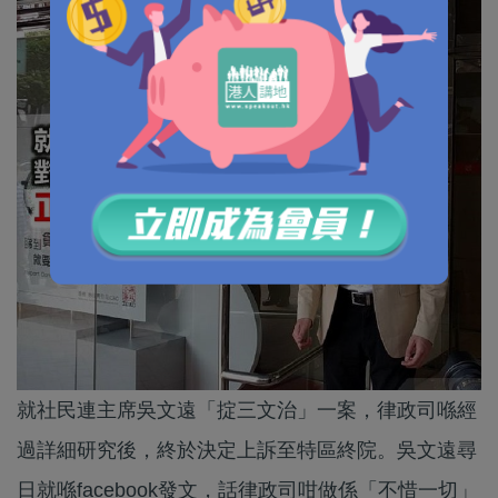
就社民連主席吳文遠「掟三文治」一案，律政司喺經
過詳細研究後，終於決定上訴至特區終院。吳文遠尋
日就喺facebook發文，話律政司咁做係「不惜一切」