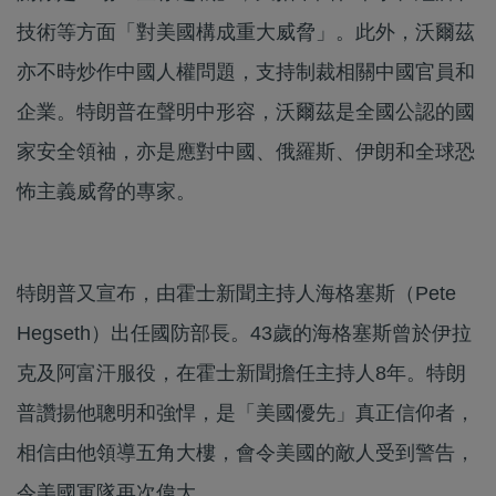
技術等方面「對美國構成重大威脅」。此外，沃爾茲
亦不時炒作中國人權問題，支持制裁相關中國官員和
企業。特朗普在聲明中形容，沃爾茲是全國公認的國
家安全領袖，亦是應對中國、俄羅斯、伊朗和全球恐
怖主義威脅的專家。
特朗普又宣布，由霍士新聞主持人海格塞斯（Pete
Hegseth）出任國防部長。43歲的海格塞斯曾於伊拉
克及阿富汗服役，在霍士新聞擔任主持人8年。特朗
普讚揚他聰明和強悍，是「美國優先」真正信仰者，
相信由他領導五角大樓，會令美國的敵人受到警告，
令美國軍隊再次偉大。