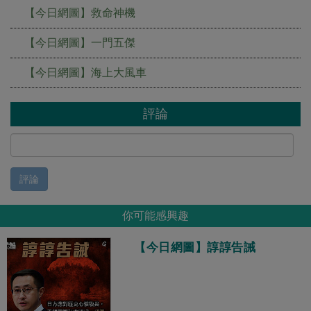
【今日網圖】救命神機
【今日網圖】一門五傑
【今日網圖】海上大風車
評論
評論
你可能感興趣
【今日網圖】諄諄告誡