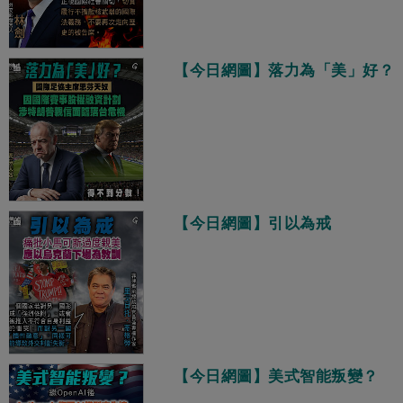
【今日網圖】落力為「美」好？
【今日網圖】引以為戒
【今日網圖】美式智能叛變？