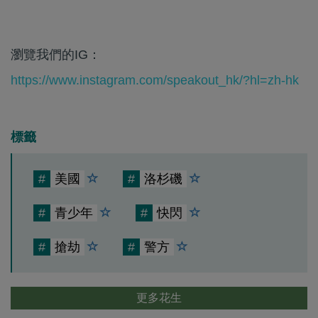
瀏覽我們的IG：
https://www.instagram.com/speakout_hk/?hl=zh-hk
標籤
#
美國
#
洛杉磯
#
青少年
#
快閃
#
搶劫
#
警方
更多花生