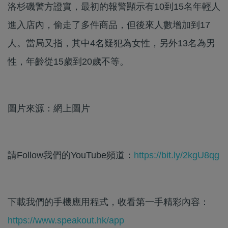
洛杉磯警方證實，最初的報警顯示有10到15名年輕人
進入店內，偷走了多件商品，但後來人數增加到17
人。當局又指，其中4名疑犯為女性，另外13名為男
性，年齡從15歲到20歲不等。
圖片來源：網上圖片
請Follow我們的YouTube頻道：
https://bit.ly/2kgU8qg
下載我們的手機應用程式，收看第一手精彩內容：
https://www.speakout.hk/app