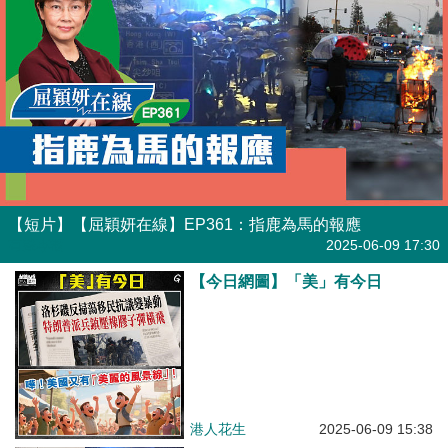
【短片】【屈穎妍在線】EP361：指鹿為馬的報應
有聲專欄
2025-06-09 17:30
【今日網圖】「美」有今日
港人花生
2025-06-09 15:38