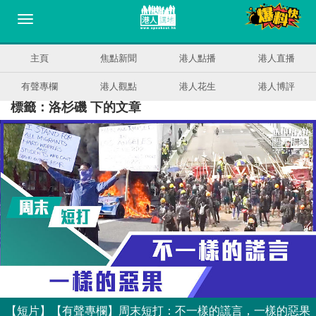
主頁
焦點新聞
港人點播
港人直播
有聲專欄
港人觀點
港人花生
港人博評
標籤：洛杉磯 下的文章
【短片】【有聲專欄】周末短打：不一樣的謊言，一樣的惡果