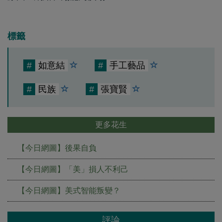
標籤
#
如意結
#
手工藝品
#
民族
#
張寶賢
更多花生
【今日網圖】後果自負
【今日網圖】「美」損人不利己
【今日網圖】美式智能叛變？
評論