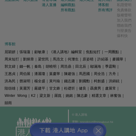
港人直播
編輯觀點
博客館
私隱聲明
所有觀點
所有博評
免責條款
版權聲明
加入我們
聯絡我們
刊登廣告
爆料快
博客館
屈穎妍
|
張瑞蓮
|
顧敏康
|
《港人講地》編輯室
|
焦點短打
|
一周圈點
|
周末短打
|
劉炳章
|
梁世民
|
馬浩文
|
何濼生
|
原姿晴
|
許紹基
|
麥國華
|
郭文緯
|
錢一帆
|
秦島
|
胡曉明
|
周浩鼎
|
田北辰
|
鄔滿海
|
季霆剛
|
王惠貞
|
周伯展
|
潘麗瓊
|
葉慶寧
|
陳建強
|
馬恩國
|
周全浩
|
方舟
|
洪為民
|
鄧淑明
|
楊全盛
|
黃均瑜
|
錢志庸
|
劉國勳
|
柯創盛
|
洪錦鉉
|
陸頌雄
|
黃麗芳
|
嚴建平
|
甘文鋒
|
杜礎圻
|
健良
|
聶廣男
|
盧展常
|
Winter Wong
|
K2
|
梁文新
|
羅崑
|
姚銘
|
陳志豪
|
精選文章
|
林奮強
|
囍雨
© 港人講地
電郵: speakout@speakout.hk
傳真: 85228041301