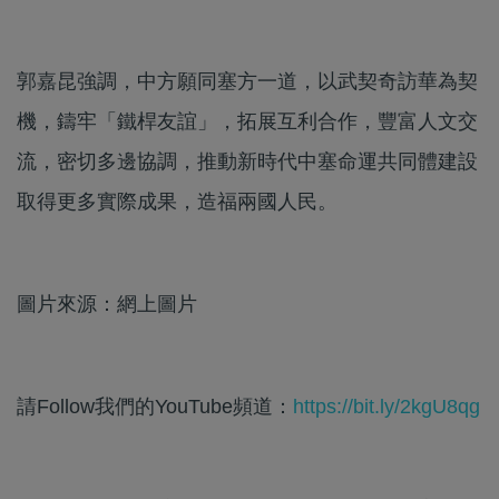
郭嘉昆強調，中方願同塞方一道，以武契奇訪華為契
機，鑄牢「鐵桿友誼」，拓展互利合作，豐富人文交
流，密切多邊協調，推動新時代中塞命運共同體建設
取得更多實際成果，造福兩國人民。
圖片來源：網上圖片
請Follow我們的YouTube頻道：
https://bit.ly/2kgU8qg