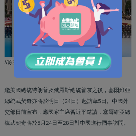
//原來今次係武契奇首次對中國進行國事訪問！//
繼美國總統特朗普及俄羅斯總統普京之後，塞爾維亞
總統武契奇亦將於明日（24日）起訪華5日。中國外
交部日前宣布，應國家主席習近平邀請，塞爾維亞總
統武契奇將於5月24日至28日對中國進行國事訪問。