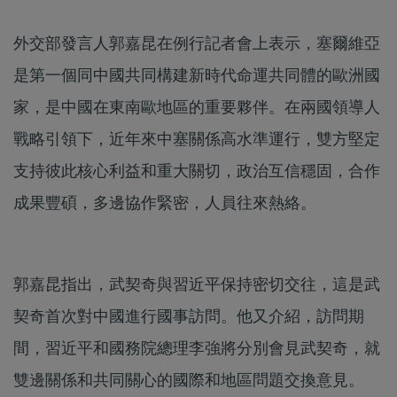
外交部發言人郭嘉昆在例行記者會上表示，塞爾維亞
是第一個同中國共同構建新時代命運共同體的歐洲國
家，是中國在東南歐地區的重要夥伴。在兩國領導人
戰略引領下，近年來中塞關係高水準運行，雙方堅定
支持彼此核心利益和重大關切，政治互信穩固，合作
成果豐碩，多邊協作緊密，人員往來熱絡。
郭嘉昆指出，武契奇與習近平保持密切交往，這是武
契奇首次對中國進行國事訪問。他又介紹，訪問期
間，習近平和國務院總理李強將分別會見武契奇，就
雙邊關係和共同關心的國際和地區問題交換意見。