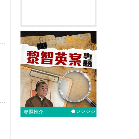
專題推介
特