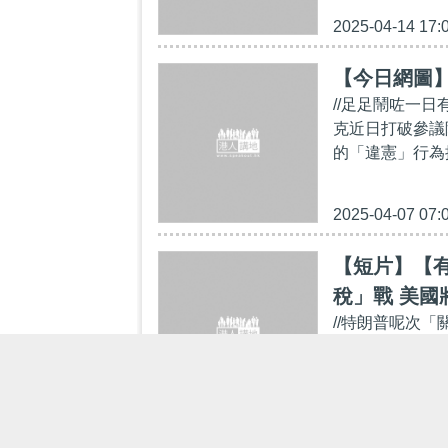
2025-04-14 17:
【今日網圖
//足足鬧咗一
克近日打破參議
的「違憲」行為提
2025-04-07 07:
【短片】【
稅」戰 美國
//特朗普呢次
國總統特朗普4
等關稅」，包括
2025-04-05 16: