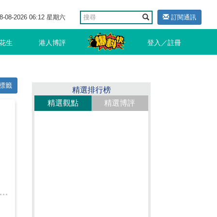
8-08-2026 06:12 星期六
訂閱通訊
花生
港人博評
登入／註冊
標籤
精選排行榜
精選觀點
精選博評