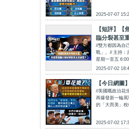
2025-07-07 15:
【短評】【焦
臨分裂甚至
//雙方都因為
戰」。// 主持
星期一至五 6:
2025-07-02 18:
【今日網圖
//美國嘅政治
再爆發新一輪罵
的「大而美」稅
2025-07-02 17: