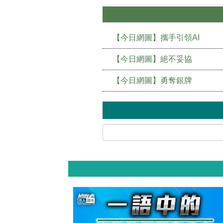
【今日網圖】攜手引領AI
【今日網圖】絕不妥協
【今日網圖】勇奪銀牌