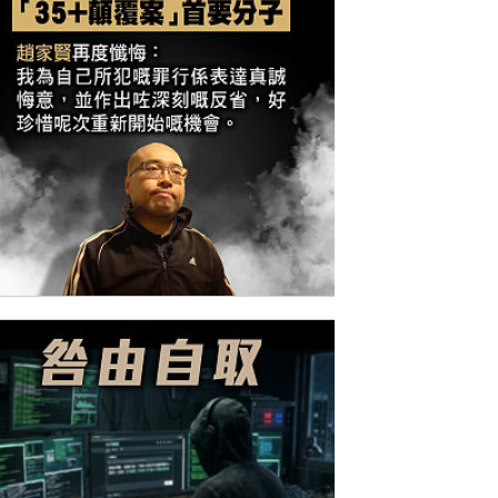
今日網圖】反思己過