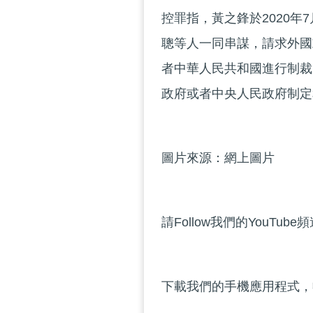
控罪指，黃之鋒於2020年
聰等人一同串謀，請求外國
者中華人民共和國進行制裁
政府或者中央人民政府制定
圖片來源：網上圖片
請Follow我們的YouTube
下載我們的手機應用程式，