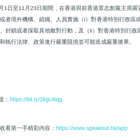
7月1日至11月23日期間，在香港與前香港眾志創黨主席羅
或者境外機構、組織、人員實施（i）對香港特別行政區
、封鎖或者採取其他敵對行動，及（ii）對香港特別行政
和執行法律、政策進行嚴重阻撓並可能造成嚴重後果。
頻道：
https://bit.ly/2kgU8qg
收看第一手精彩內容：
https://www.speakout.hk/app