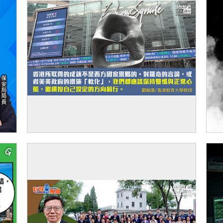
【獨家文章】堅定走自己道路的自信
【