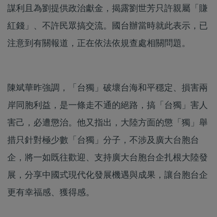
謀利且為劉提供政治獻金，揭露劉世芳只許親屬「賺
紅錢」、不許民眾搞交流。國台辦當時就此表示，已
注意到有關報道，正在依法依規查處相關問題。
陳斌華昨強調，「台獨」破壞台海和平穩定、損害兩
岸同胞利益，是一條走不通的絕路，搞「台獨」害人
害己，必遭懲治。他又指出，大陸方面的懲「獨」舉
措只針對極少數「台獨」分子，不涉及廣大台胞台
企，將一如既往歡迎、支持廣大台胞台企扎根大陸發
展，分享中國式現代化發展機遇與成果，讓台胞台企
更有幸福感、獲得感。