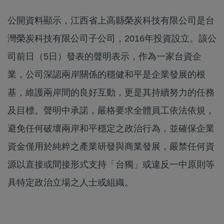
公開資料顯示，江西省上高縣榮炭科技有限公司是台
灣榮炭科技有限公司子公司，2016年投資設立。該公
司前日（5日）發表的聲明表示，作為一家台資企
業，公司深認兩岸關係的穩健和平是企業發展的根
基，維護兩岸間的良好互動，更是其持續努力的任務
及目標。聲明中承諾，嚴格要求全體員工依法依規，
避免任何破壞兩岸和平穩定之政治行為，並確保企業
資金僅用於純粹之產業研發與商業發展，嚴禁任何資
源以直接或間接形式支持「台獨」或違反一中原則等
具特定政治立場之人士或組織。