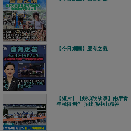
【今日網圖】應有之義
【短片】【鏡頭說故事】兩岸青
年極限創作 拍出孫中山精神