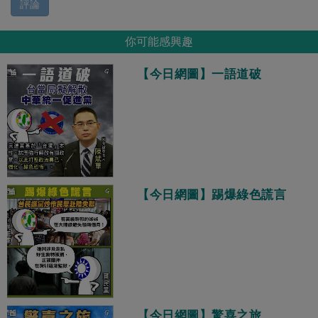
評論
你可能感興趣
【今日網圖】一語道破
【今日網圖】踢爆綠色謊言
【今日網圖】驚喜之旅