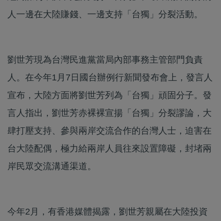
人一邊在大陸賺錢、一邊支持「台獨」分裂活動。
劉世芳現為台灣民進黨當局內部事務主管部門負責
人。在今年1月7日國台辦例行新聞發布會上，發言人
宣布，大陸方面將劉世芳列為「台獨」頑固分子。發
言人指出，劉世芳赤裸裸宣揚「台獨」分裂謬論，大
肆打壓支持、參與兩岸交流合作的台灣人士，迫害在
台大陸配偶，極力給兩岸人員往來設置障礙，封堵兩
岸民眾交流溝通渠道。
今年2月，有香港媒體揭露，劉世芳親屬在大陸投資