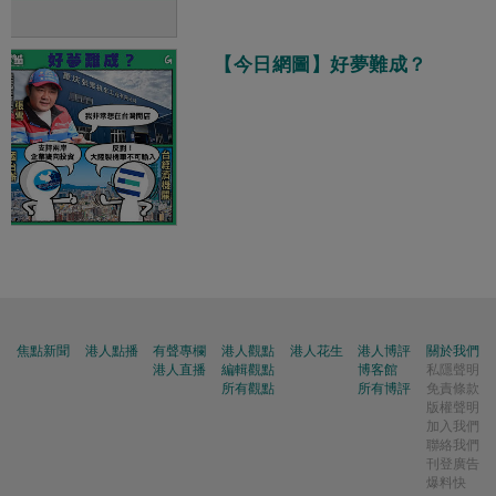
【今日網圖】好夢難成？
焦點新聞
港人點播
有聲專欄
港人觀點
港人花生
港人博評
關於我們
港人直播
編輯觀點
博客館
私隱聲明
所有觀點
所有博評
免責條款
版權聲明
加入我們
聯絡我們
刊登廣告
爆料快