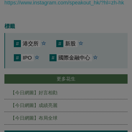
https://www.instagram.com/speakout_hk/?hl=zh-hk
標籤
#
港交所
#
新股
#
IPO
#
國際金融中心
更多花生
【今日網圖】好言相勸
【今日網圖】成績亮麗
【今日網圖】布局全球