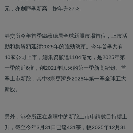
元，亦創歷季新高，按年升27%。
港交所今年首季繼續穩居全球新股市場首位，上市活
動和集資額延續2025年的強勁勢頭。今年首季共有
40家公司上市，總集資額達1104億元，是2025年第
一季的近6倍，創2021年以來的第一季新高紀錄。首
季上市新股，其中3宗更躋身2026年第一季全球五大
新股。
另外，港交所正在處理中的新股上市申請數目持續上
升，截至今年3月31日已達431宗，較2025年12月31