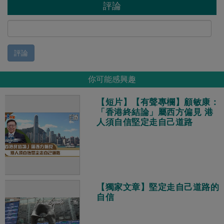
評論
評論
你可能感興趣
【短片】【有聲專欄】顧敏康：
「香港終結論」屬西方偏見 港
人須自信堅定走自己道路
【獨家文章】堅定走自己道路的
自信