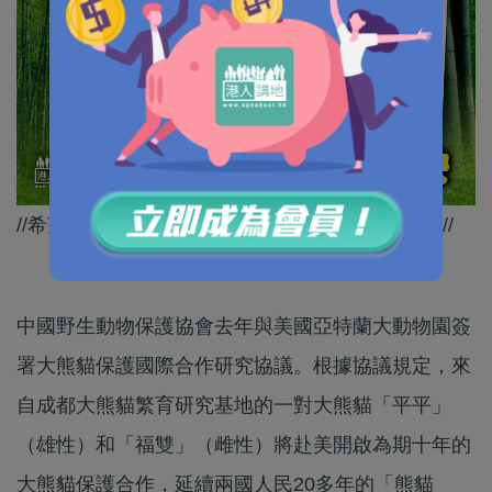
//希望一對大熊貓喺美國健健康康、快快樂樂啦！//
中國野生動物保護協會去年與美國亞特蘭大動物園簽
署大熊貓保護國際合作研究協議。根據協議規定，來
自成都大熊貓繁育研究基地的一對大熊貓「平平」
（雄性）和「福雙」（雌性）將赴美開啟為期十年的
大熊貓保護合作，延續兩國人民20多年的「熊貓