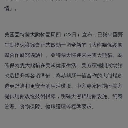
情」。
美國亞特蘭大動物園周四（23日）宣布，已與中國野
生動物保護協會正式啟動一項全新的《大熊貓保護國
際合作研究協議》。亞特蘭大將迎來兩隻大熊貓。為
確保兩隻大熊貓在美國健康生活，美方積極開展場館
改造提升等各項準備，為參與新一輪合作的大熊貓創
造更舒適和更安全的生活環境。中方專家同期向美方
提供場館改造技術指導，明確大熊貓場館設施、飼養
管理、食物保障、健康護理等標準要求。