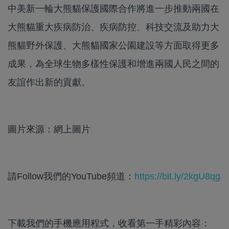
中美新一輪大熊貓保護國際合作將進一步推動兩國在
大熊貓重大疾病防治、疾病防控、科技交流及助力大
熊貓野外保護、大熊貓國家公園建設等方面取得更多
成果，為全球生物多樣性保護和增進兩國人民之間的
友誼作出新的貢獻。
圖片來源：網上圖片
請Follow我們的YouTube頻道：
https://bit.ly/2kgU8qg
下載我們的手機應用程式，收看第一手精彩內容：