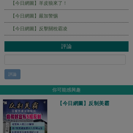
【今日網圖】羊皮狼來了！
【今日網圖】嚴加警惕
【今日網圖】反擊關稅霸凌
評論
評論
你可能感興趣
【今日網圖】反制美霸