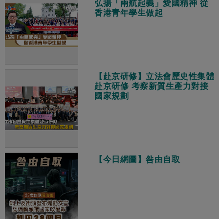
弘揚「兩航起義」愛國精神 從
香港青年學生做起
【赴京研修】立法會歷史性集體
赴京研修 考察新質生產力對接
國家規劃
【今日網圖】咎由自取