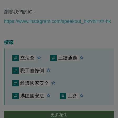
瀏覽我們的IG：
https://www.instagram.com/speakout_hk/?hl=zh-hk
標籤
#
立法會
#
三讀通過
#
職工會條例
#
維護國家安全
#
港區國安法
#
工會
更多花生