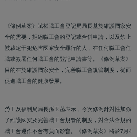
《條例草案》賦權職工會登記局局長基於維護國家安
全的需要，拒絕職工會的登記或合併申請，以及禁止
被裁定干犯危害國家安全罪行的人，在任何職工會任
職或簽署任何職工會的登記申請書等。《條例草案》
目的在於維護國家安全，完善職工會規管制度，從而
促進職工會的健康發展。
勞工及福利局局長孫玉菡表示，今次修例針對性加強
了維護國安及完善職工會規管的制度，對合法合規的
職工會運作不會有負面影響。《條例草案》將於7月4