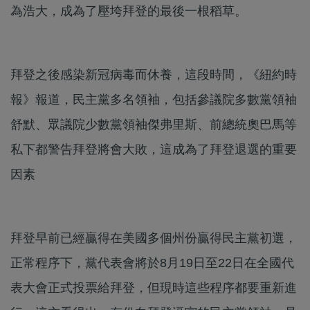
為浩大，成為了壓垮拜登的最後一根稻草。
拜登之後感染新冠病毒而休養，這段時間，《紐約時
報》報道，民主黨多名領袖，包括參議院多數黨領袖
舒默、眾議院少數黨領袖傑弗里斯、前總統奧巴馬等
私下都警告拜登將會大敗，這成為了拜登退選的重要
因素
拜登早前已經贏得在美國多個州份贏得民主黨初選，
正常程序下，黨代表會將於8月19日至22日在全國代
表大會正式投票給拜登，但現時這些程序都要重新進