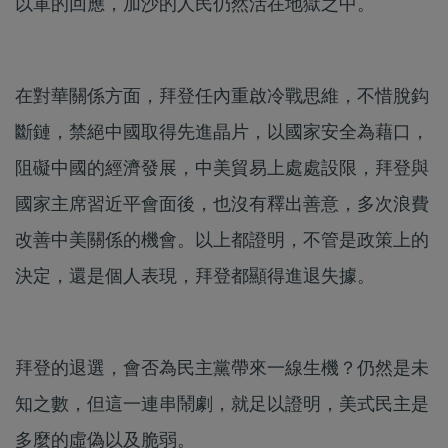
以軍的回應，加沙的人民仍然活在地獄之中。
在對華關係方面，拜登任內重啟冷戰思維，不惜脫鈎
斷鏈，禁絕中國取得先進晶片，以國家安全為藉口，
阻礙中國的經濟發展，中美貿易上處處設限，拜登與
國家主席習近平會面後，也沒有釋出善意，多次浪費
改善中美關係的機會。以上都證明，不管是政策上的
決定，還是個人表現，拜登都顯得進退失據。
拜登的退選，會否為民主黨帶來一線生機？仍然是未
知之數，但這一連串鬧劇，就足以證明，美式民主是
多麼的虛偽以及脆弱。