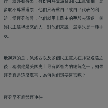
行，這亦看得出，有份向拜登逼宮的民主黨領袖，是
多麼不尊重選票，他們只著重自己或自己代表的利
益，當拜登落難，他們就用非民主的手段去逼退一個
經民主選舉出來的人，對他們來說，選舉只是一種手
段。
最諷刺的是，佩洛西以及多個民主黨人在拜登退選之
後，稱讚他是美國史上最有影響力的總統之一，如果
拜登真是這麼厲害，為何你們還要逼宮呢？
拜登早不應競逐連任