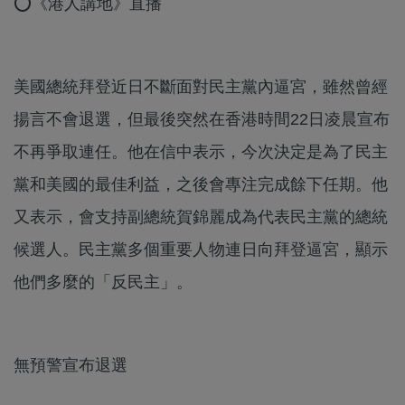
⭕《港人講地》直播
美國總統拜登近日不斷面對民主黨內逼宮，雖然曾經
揚言不會退選，但最後突然在香港時間22日凌晨宣布
不再爭取連任。他在信中表示，今次決定是為了民主
黨和美國的最佳利益，之後會專注完成餘下任期。他
又表示，會支持副總統賀錦麗成為代表民主黨的總統
候選人。民主黨多個重要人物連日向拜登逼宮，顯示
他們多麼的「反民主」。
無預警宣布退選