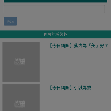
評論
你可能感興趣
【今日網圖】落力為「美」好？
【今日網圖】引以為戒