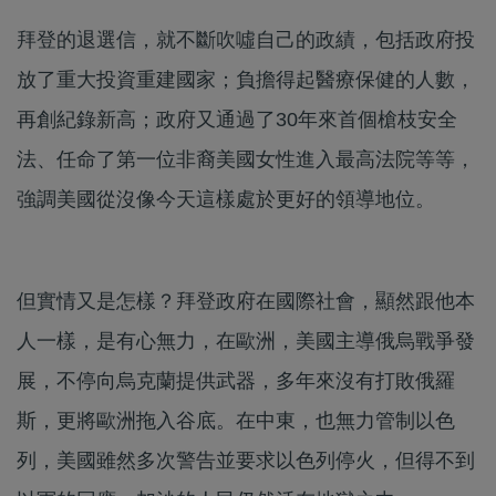
拜登的退選信，就不斷吹噓自己的政績，包括政府投
放了重大投資重建國家；負擔得起醫療保健的人數，
再創紀錄新高；政府又通過了30年來首個槍枝安全
法、任命了第一位非裔美國女性進入最高法院等等，
強調美國從沒像今天這樣處於更好的領導地位。
但實情又是怎樣？拜登政府在國際社會，顯然跟他本
人一樣，是有心無力，在歐洲，美國主導俄烏戰爭發
展，不停向烏克蘭提供武器，多年來沒有打敗俄羅
斯，更將歐洲拖入谷底。在中東，也無力管制以色
列，美國雖然多次警告並要求以色列停火，但得不到