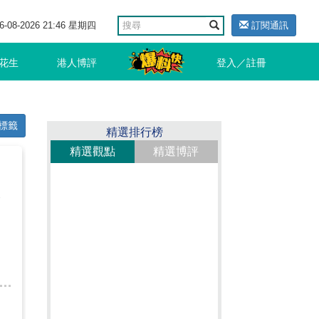
6-08-2026 21:46 星期四
訂閱通訊
花生
港人博評
登入／註冊
標籤
精選排行榜
精選觀點
精選博評
被