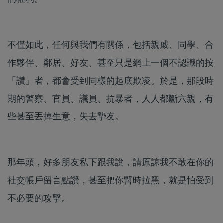
不僅如此，任何與我們有關係，包括親戚、同學、合
作夥伴、鄰居、好友、甚至只是網上一個不認識的按
「讚」者，都會受到同樣的起底欺凌。於是，那段時
期的警察、官員、議員、抗暴者，人人都斷六親，有
些甚至丟掉生意，失去摯友。
那年頭，好多朋友私下跟我說，請原諒我不敢在你的
社交帳戶留言點讚，甚至把你暫時拉黑，就是怕受到
不必要的攻擊。