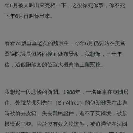
年6月被人叫出來亮相一下，之後你死你事，你不死
下年6月再叫你出來。
看看74歲垂垂老矣的魏京生，今年6月仍要站在美國
眾議院議長佩洛西後面做布景板，我想像，三十年
後，這個跑龍套的位置大概會換上羅冠聰。
我想起一段悲慘的新聞。1988年，一名原本在英國居
住、外號艾弗列先生（Sir Alfred）的伊朗難民在出遊
時被偷去皮箱，失去難民證件，進不了英國境，被原
機遣返巴黎。由於沒有效入境證件，被迫滯留在法國