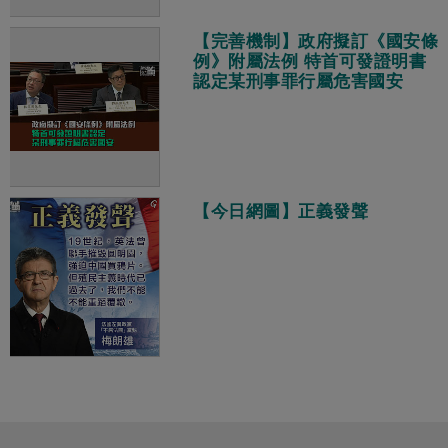
【完善機制】政府擬訂《國安條
例》附屬法例 特首可發證明書
認定某刑事罪行屬危害國安
【今日網圖】正義發聲