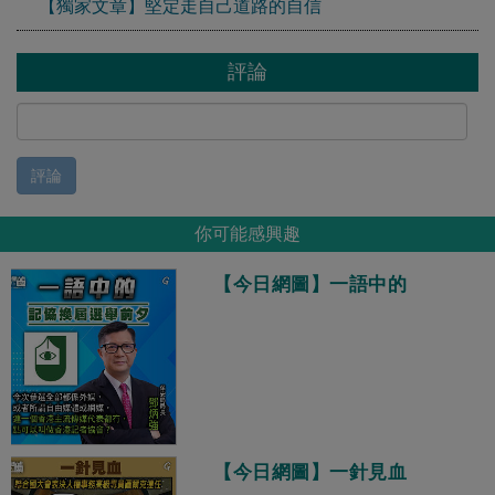
【獨家文章】堅定走自己道路的自信
評論
評論
你可能感興趣
【今日網圖】一語中的
【今日網圖】一針見血