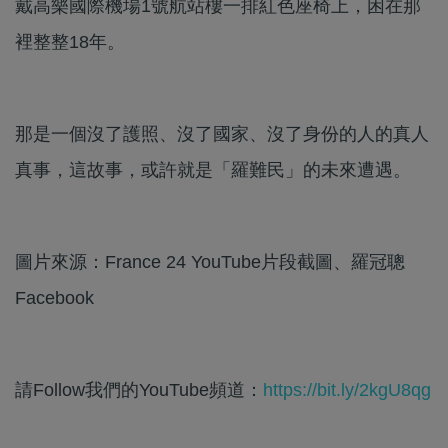
戴高樂國際機場1號航站樓一排紅色座椅上，困在那
裡整整18年。
那是一個沒了護照、沒了國家、沒了身份的人的真人
真事，這故事，或許就是「羅難民」的未來遭遇。
圖片來源：France 24 YouTube片段截圖、羅冠聰
Facebook
請Follow我們的YouTube頻道：
https://bit.ly/2kgU8qg