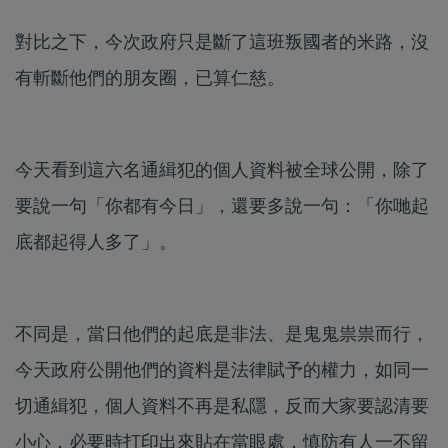
對比之下，今次政府只是斷了這班叛國者的米路，沒
有斬斷他們的朋友圈，已算仁慈。
今天看到這六名通緝犯的個人資料被全球公開，除了
要說一句「你都有今日」，還要多說一句：「你哋起
底都起得人多了」。
不同是，當日他們的起底是非法、是鬼鬼祟祟而行，
今天政府公開他們的資料是法律賦予的權力，如同一
切通緝犯，個人資料不再是私隱，反而大家要認清要
小心，必要時打印出來貼在當眼處，慎防有人一不留