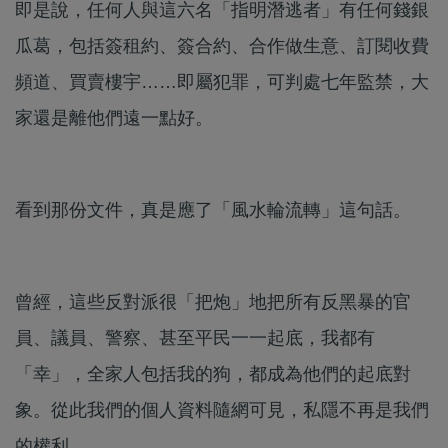
即是說，任何人與這六名「指明潛逃者」有任何錢銀
瓜葛，包括簽租約、簽合約、合作做生意、訂閱收費
頻道、買賣樓宇……即屬犯罪，可判處七年監禁，大
家還是離他們遠一點好。
看到那份文件，真是應了「風水輪流轉」這句話。
曾經，這些反對派很「把炮」地把所有反黑暴的官
員、議員、警察、甚至平民一一起底，我都有
「幸」，全家人包括我的狗，都成為他們的起底對
象。從此我們的個人資料隨網可見，私隱不再是我們
的權利。