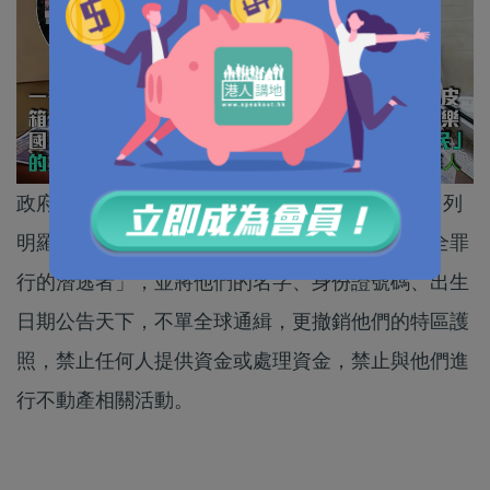
政府今早（6月12日）刊憲，由保安局局長頒令，列
明羅冠聰等六名被通緝人士為「指明危害國家安全罪
行的潛逃者」，並將他們的名字、身份證號碼、出生
日期公告天下，不單全球通緝，更撤銷他們的特區護
照，禁止任何人提供資金或處理資金，禁止與他們進
行不動產相關活動。