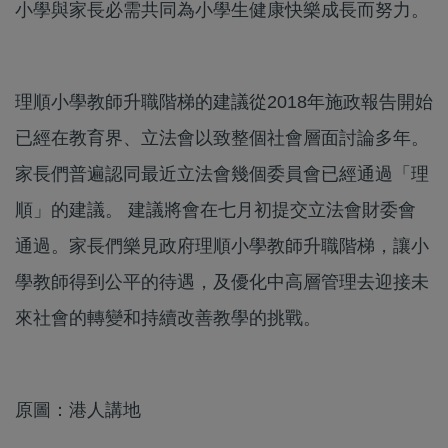
小學與家長必需共同為小學生健康快樂成長而努力。
理順小學教師升職階梯的建議從2018年施政報告開始
已經在教育界、立法會以致整個社會層面討論多年。
家長們普遍認同最近立法會幾個委員會已經通過「理
順」的建議。 建議將會在七月初提交立法會財委會
通過。家長們樂見政府理順小學教師升職階梯，讓小
學教師得到公平的待遇，及優化中高層管理去迎接未
來社會的轉變和持續改善教學的挑戰。
原圖：港人講地