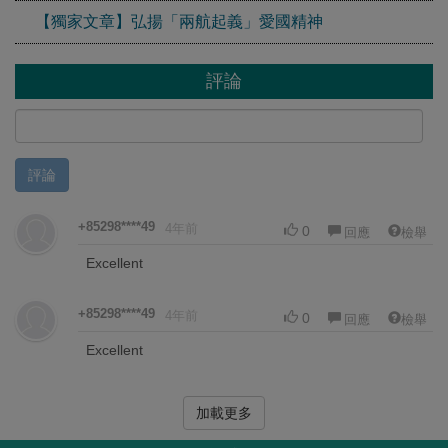
【獨家文章】弘揚「兩航起義」愛國精神
評論
評論
+85298****49
4年前
0
回應
檢舉
Excellent
+85298****49
4年前
0
回應
檢舉
Excellent
加載更多