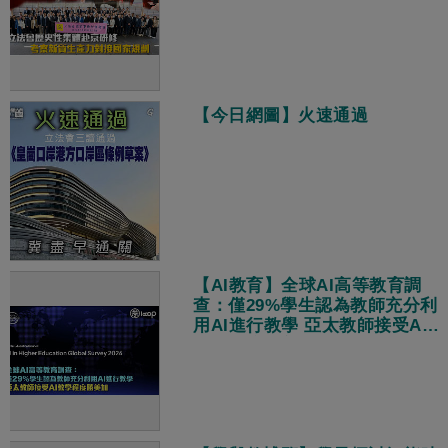
【今日網圖】火速通過
【AI教育】全球AI高等教育調
查：僅29%學生認為教師充分利
用AI進行教學 亞太教師接受AI
教學程度勝美加