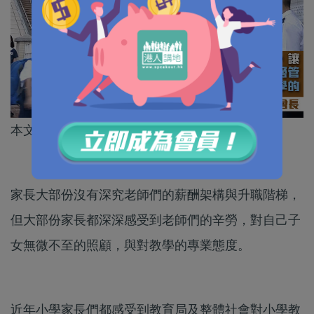
本文作者為大埔區家長教師會聯會會長何主平
家長大部份沒有深究老師們的薪酬架構與升職階梯，
但大部份家長都深深感受到老師們的辛勞，對自己子
女無微不至的照顧，與對教學的專業態度。
近年小學家長們都感受到教育局及整體社會對小學教