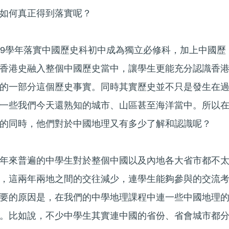
如何真正得到落實呢？
/19學年落實中國歷史科初中成為獨立必修科，加上中國歷
香港史融入整個中國歷史當中，讓學生更能充分認識香
的一部分這個歷史事實。同時其實歷史並不只是發生在
一些我們今天還熟知的城市、山區甚至海洋當中。所以
的同時，他們對於中國地理又有多少了解和認識呢？
年來普遍的中學生對於整個中國以及內地各大省市都不
，這兩年兩地之間的交往減少，連學生能夠參與的交流
要的原因是，在我們的中學地理課程中連一些中國地理
。比如說，不少中學生其實連中國的省份、省會城市都