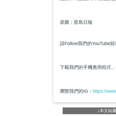
原圖：星島日報
請Follow我們的YouTube
下載我們的手機應用程式，
瀏覽我們的IG：
https://ww
（本文純