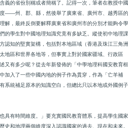
含義的省份別稱或者簡稱了。記得一次，筆者在教授中
度——州、郡、縣，然後舉了廣東省、廣州市、越秀區
理解，最終反倒要解釋廣東省和廣州市的分別才能夠令
們的學生對中國地理知識究竟有多缺乏。縱使初中地理
方認知的堅實架構，包括對本地區域（香港及珠江三角
太地區和世界各地等，但事實上對於國家疆域、行政區
述又有多少呢？從去年新發佈的「中學地理科國安教育
中加入了一些中國內地的例子作為貫穿，作為「亡羊補
有系統補足原本的知識空白，但總比只以本地或外國例
也具有時間維度。」要充實國民教育體系，提高學生國
歷史和地理兩個維度深入認識國家的過去、現在和未來