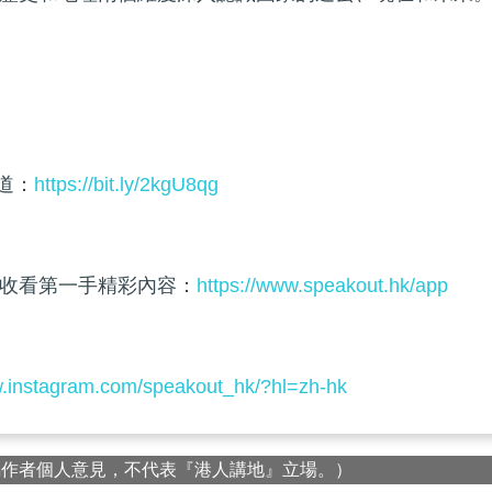
頻道：
https://bit.ly/2kgU8qg
收看第一手精彩內容：
https://www.speakout.hk/app
w.instagram.com/speakout_hk/?hl=zh-hk
屬作者個人意見，不代表『港人講地』立場。）