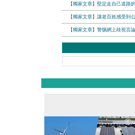
【獨家文章】堅定走自己道路
【獨家文章】讓老百姓感受到
【獨家文章】警惕網上歧視言論