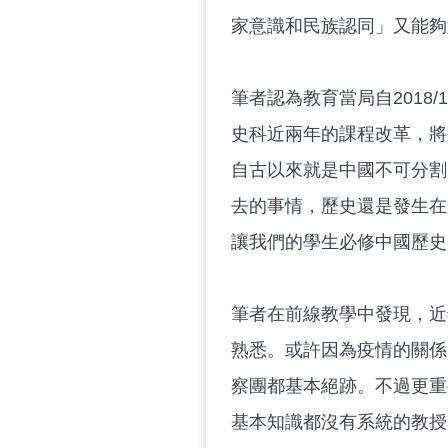
家意識和民族認同」又能夠
筆者認為教育當局自2018
史科近兩年的課程改革，將
自古以來就是中國不可分割
去的事情，歷史還是發生在
讓我們的學生必修中國歷史
筆者在前線教學中發現，近
熟悉。或許因為疫情的關係
察團都基本絕跡。不過更重
基本知識都沒有系統的教授