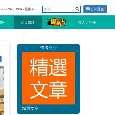
6-08-2026 19:45 星期四
訂閱通訊
花生
港人博評
登入／註冊
作者簡介
精選文章