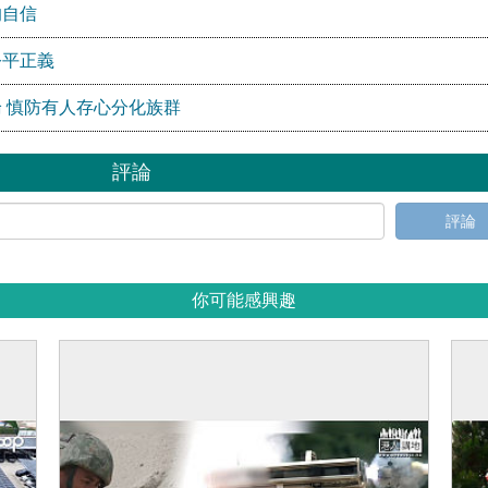
的自信
公平正義
 慎防有人存心分化族群
評論
評論
你可能感興趣