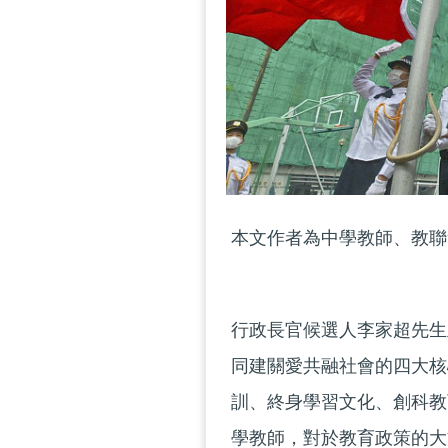
本文作者為中學教師、教聯
行政長官候選人李家超先生
同建關愛共融社會的四大核
訓、終身學習文化、創科教
學教師，對於教育政策的大