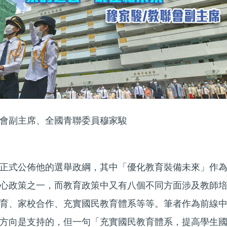
會副主席、全國青聯委員穆家駿
正式公佈他的選舉政綱，其中「優化教育裝備未來」作
心政策之一，而教育政策中又有八個不同方面涉及教師
育、家校合作、充實國民教育體系等等。筆者作為前線
方向是支持的，但一句「充實國民教育體系，提高學生