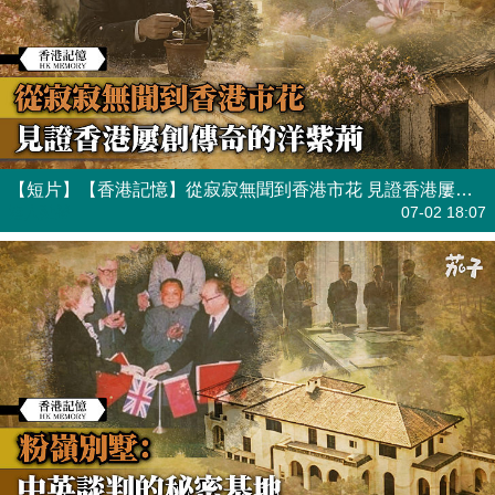
【短片】【香港記憶】從寂寂無聞到香港市花 見證香港屢創傳奇的洋紫荊
港人點播
07-02 18:07