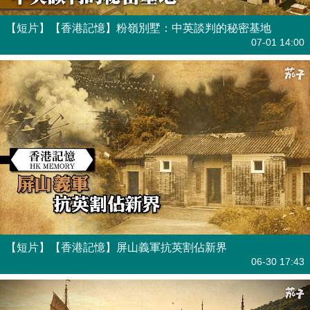
【短片】【香港記憶】粉嶺別墅：中英談判的秘密基地
港人點播
07-01 14:00
【短片】【香港記憶】屏山義軍抗英割佔新界
港人點播
06-30 17:43