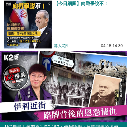
【今日網圖】向戰爭說不！
港人花生
04-15 14:30