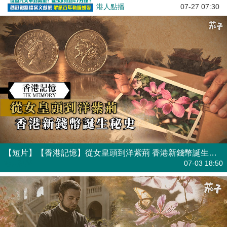
港人點播
07-27 07:30
【短片】【香港記憶】從女皇頭到洋紫荊 香港新錢幣誕生秘史
港人點播
07-03 18:50