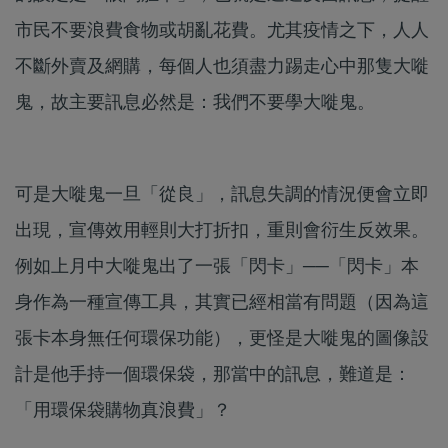
市民不要浪費食物或胡亂花費。尤其疫情之下，人人
不斷外賣及網購，每個人也須盡力踢走心中那隻大嘥
鬼，故主要訊息必然是：我們不要學大嘥鬼。
可是大嘥鬼一旦「從良」，訊息失調的情況便會立即
出現，宣傳效用輕則大打折扣，重則會衍生反效果。
例如上月中大嘥鬼出了一張「閃卡」──「閃卡」本
身作為一種宣傳工具，其實已經相當有問題（因為這
張卡本身無任何環保功能），更怪是大嘥鬼的圖像設
計是他手持一個環保袋，那當中的訊息，難道是：
「用環保袋購物真浪費」？