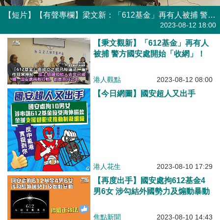
【短片】【有聲專欄】梁文新：「612基金」再有人被捕 警方國安處開始「收網」！
有聲專欄
2023-08-12 18:00
【秉文觀新】「612基金」再有人
被捕 警方國安處開始「收網」！
港人觀點
2023-08-12 08:00
【今日網圖】國安超人又出手
港人花生
2023-08-10 17:29
【再度出手】國安處拘612基金4
男6女 涉勾結外國勢力及煽動暴動
焦點新聞
2023-08-10 14:43