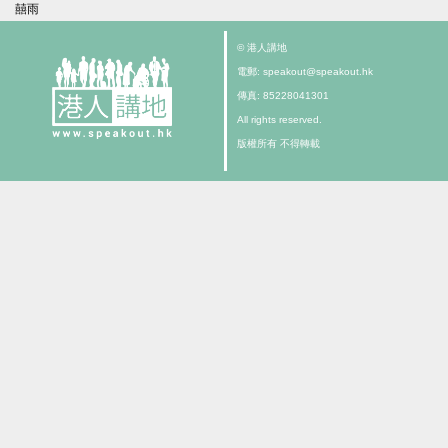
囍雨
© 港人講地
電郵: speakout@speakout.hk
傳真: 85228041301
All rights reserved.
版權所有 不得轉載