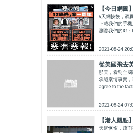
【今日網圖
//天網恢恢，疏而不漏
下載我們的手機應用程
瀏覽我們的IG：https
2021-08-24 20:
從美國飛去
那天，看到全國
承認案情事實，
agree to th
2021-08-24 07:
【港人觀點
天網恢恢，疏而