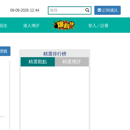
09-08-2026 12:44
訂閱通訊
花生
港人博評
登入／註冊
標籤
精選排行榜
精選觀點
精選博評
法