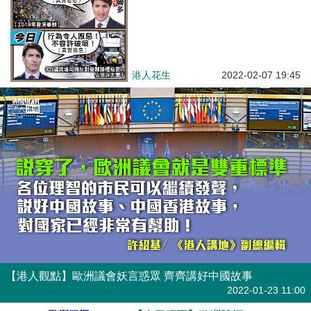
港人花生
2022-02-07 19:45
【港人觀點】歐洲議會妖言惑眾 齊齊講好中國故事
港人觀點
| 許紹基
2022-01-23 11:00