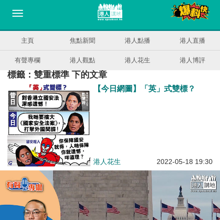
主頁
焦點新聞
港人點播
港人直播
有聲專欄
港人觀點
港人花生
港人博評
標籤：雙重標準 下的文章
【今日網圖】「英」式雙標？
港人花生
2022-05-18 19:30