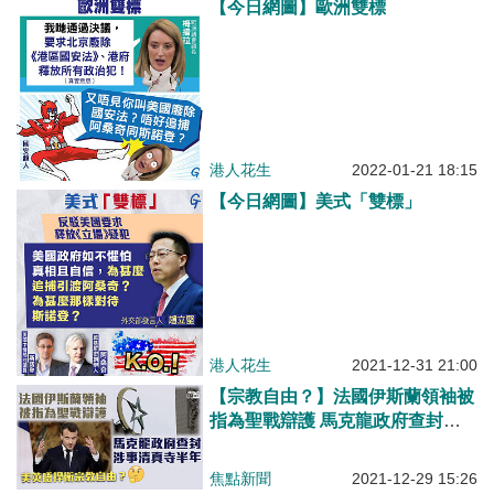
【今日網圖】歐洲雙標
港人花生
2022-01-21 18:15
【今日網圖】美式「雙標」
港人花生
2021-12-31 21:00
【宗教自由？】法國伊斯蘭領袖被
指為聖戰辯護 馬克龍政府查封清
真寺半年
焦點新聞
2021-12-29 15:26