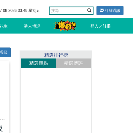
7-08-2026 03:49 星期五
訂閱通訊
花生
港人博評
登入／註冊
標籤
精選排行榜
精選觀點
精選博評
災