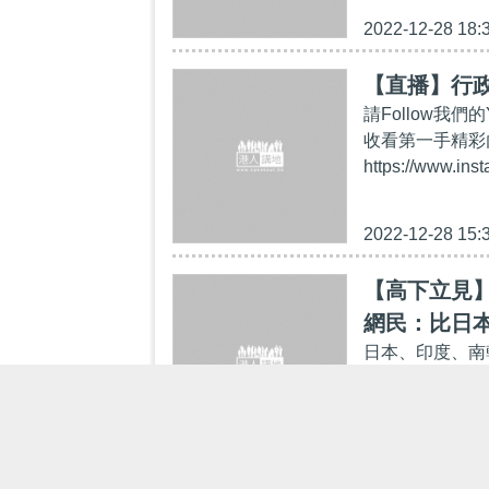
2022-12-28 18:
【直播】行
請Follow我們的Y
收看第一手精彩內容：h
https://www.ins
2022-12-28 15:
【高下立見
網民：比日
日本、印度、南
但亦有國家歡迎
更新動態，表示
2022-12-28 13: