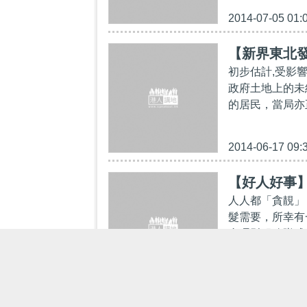
2014-07-05 01:
【新界東北
初步估計,受影
政府土地上的未
的居民，當局亦
2014-06-17 09:
【好人好事
人人都「貪靚」
髮需要，所幸有
會理髮服務隊成
2014-06-06 01: