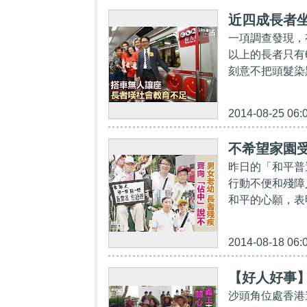
近四成長者
一項調查發現，
以上的長者只有
刻意不把頭髮染
2014-08-25 06:
不希望家園
昨日的「和平普
行動不便和殘障
和平的心願，表
2014-08-18 06:
【好人好事
沙頭角位處香港