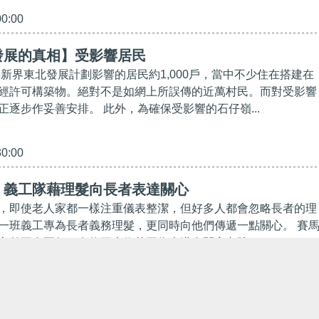
00:00
發展的真相】受影響居民
響新界東北發展計劃影響的居民約1,000戶，當中不少住在搭建在
經許可構築物。絕對不是如網上所誤傳的近萬村民。而對受影響
正逐步作妥善安排。 此外，為確保受影響的石仔嶺...
30:00
】義工隊藉理髮向長者表達關心
，即使老人家都一樣注重儀表整潔，但好多人都會忽略長者的理
一班義工專為長者義務理髮，更同時向他們傳遞一點關心。 賽
立差不多兩年，有約五十位義工為本港多間安老院...
00:00