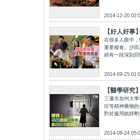
2014-12-20 02:
【好人好事
在很多人眼中，
重要糧食。沙田
經有一段深刻回憶
2014-09-25 01:
【醫學研究
三藩市加州大學
症等精神藥物的
對於服用鎮靜劑
2014-09-24 05: