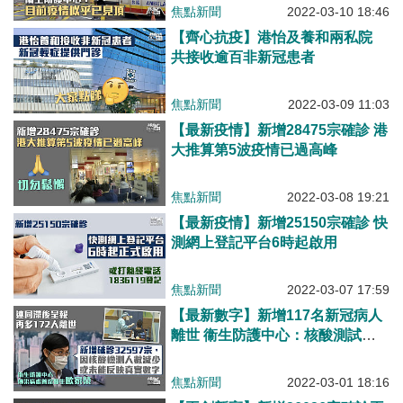
焦點新聞
2022-03-10 18:46
【齊心抗疫】港怡及養和兩私院
共接收逾百非新冠患者
焦點新聞
2022-03-09 11:03
【最新疫情】新增28475宗確診 港
大推算第5波疫情已過高峰
焦點新聞
2022-03-08 19:21
【最新疫情】新增25150宗確診 快
測網上登記平台6時起啟用
焦點新聞
2022-03-07 17:59
【最新數字】新增117名新冠病人
離世 衞生防護中心：核酸測試人
數減少、32597宗新確診或未能反
映真實數字
焦點新聞
2022-03-01 18:16