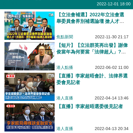
港人直播
2022-12-01 18:00
【立法會補選】2022年立法會選
舉委員會界別補選論壇 搶人才、
育創科、興中醫藥3候選人提良策
焦點新聞
2022-11-30 21:17
【短片】【立法群英再出發】謝偉
俊當年為何要當「法律超人」?與
白姐姐的感情生活又如何?
港人點播
2022-06-02 11:00
【直播】李家超晤會計、法律界選
委會見記者
港人直播
2022-04-14 13:46
【直播】李家超晤選委後見記者
港人直播
2022-04-13 20:34