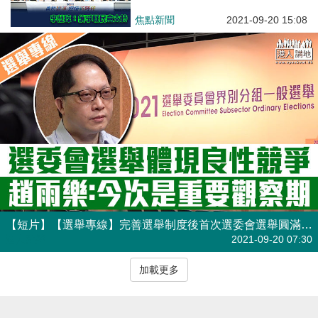
焦點新聞
2021-09-20 15:08
【短片】【選舉專線】完善選舉制度後首次選委會選舉圓滿舉行、學者趙雨樂分析:體現良性競爭、是重要觀察期、若成功保障當選人具備愛國愛港元素、日後選舉安排或放寬
港人點播
2021-09-20 07:30
加載更多