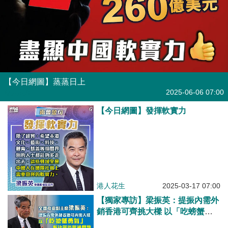
【今日網圖】蒸蒸日上
港人花生
2025-06-06 07:00
【今日網圖】發揮軟實力
港人花生
2025-03-17 07:00
【獨家專訪】梁振英：提振內需外
銷香港可齊挑大樑 以「吃螃蟹勇
氣」解決灣區聯通問題