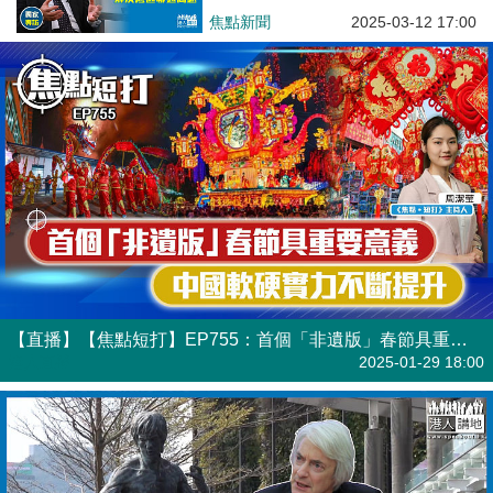
焦點新聞
2025-03-12 17:00
【直播】【焦點短打】EP755：首個「非遺版」春節具重要意義 中國軟硬實力不斷提升
港人直播
2025-01-29 18:00