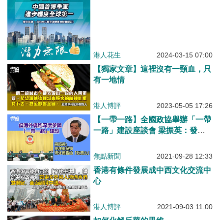
港人花生
2024-03-15 07:00
【獨家文章】這裡沒有一頸血，只
有一地情
港人博評
2023-05-05 17:26
【一帶一路】全國政協舉辦「一帶
一路」建設座談會 梁振英：發揮
海外僑胞「軟實力」
焦點新聞
2021-09-28 12:33
香港有條件發展成中西文化交流中
心
港人博評
2021-09-03 11:00