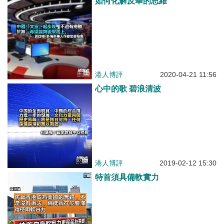
如何化解反華的思維
港人博評
2020-04-21 11:56
心中的歌 碧浪清波
港人博評
2019-02-12 15:30
特首須具備軟實力