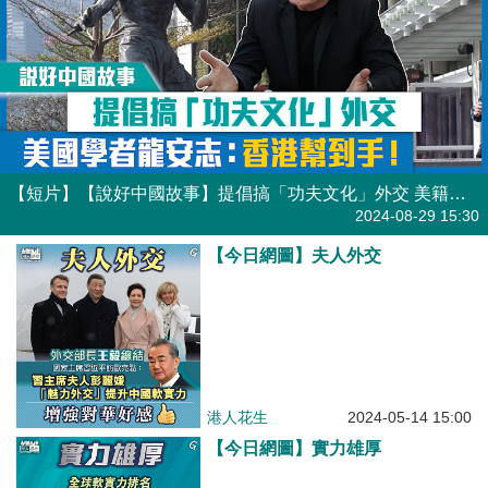
【短片】【說好中國故事】提倡搞「功夫文化」外交 美籍學者龍安志：香港幫到手！
港人點播
2024-08-29 15:30
【今日網圖】夫人外交
港人花生
2024-05-14 15:00
【今日網圖】實力雄厚