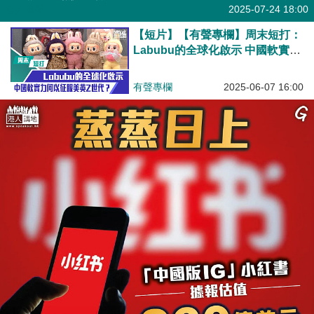
港人直播
2025-07-24 18:00
【短片】【有聲專欄】周末短打：
Labubu的全球化啟示 中國軟實力
何以征服美英Z世代？
有聲專欄
2025-06-07 16:00