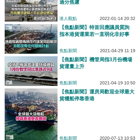
過分焦慮
港人觀點
2022-01-14 20:32
【焦點新聞】特首回應議員質詢
指本港貨運業若一直弱化非好事
焦點新聞
2021-04-29 11:19
【焦點新聞】機管局指3月份機場
貨運量上升
焦點新聞
2021-04-19 10:50
【焦點新聞】運房局歡迎全球最大
貨櫃船停靠香港
焦點新聞
2020-07-13 10:53