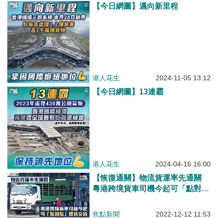
【今日網圖】邁向新里程
港人花生
2024-11-05 13:12
【今日網圖】13連霸
港人花生
2024-04-16 16:00
【恢復通關】物流貨運率先通關
粵港跨境貨車司機今起可「點對
點」提貨交貨
焦點新聞
2022-12-12 11:53