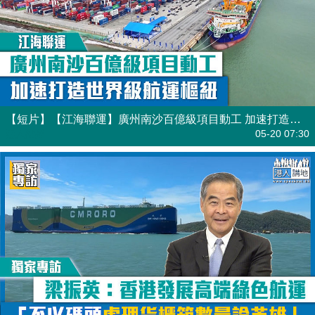
【短片】【江海聯運】廣州南沙百億級項目動工 加速打造世界級航運樞紐
港人點播
05-20 07:30