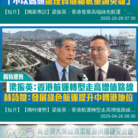
【短片】【獨家專訪】梁振英：香港發展高端綠色航運 「不以碼頭處理貨櫃箱數量論英雄」
港人點播
2025-10-28 07:30
【短片】【獨特優勢】梁振英：香港航運轉型走高增值路線 林詩鍵：發展綠色航運提升中轉港地位
港人點播
2025-04-26 08:30