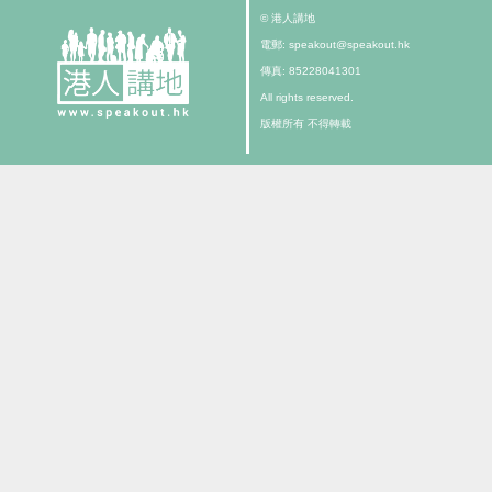
© 港人講地
電郵: speakout@speakout.hk
傳真: 85228041301
All rights reserved.
版權所有 不得轉載