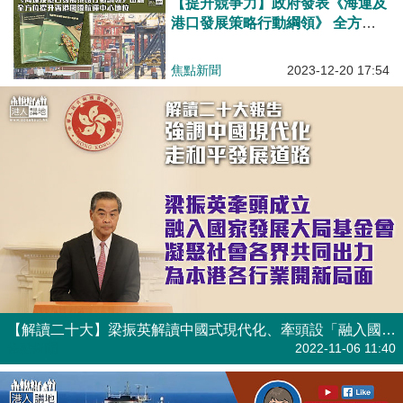
【提升競爭力】政府發表《海運及
港口發展策略行動綱領》 全方位
提升香港國際航運中心地位
焦點新聞
2023-12-20 17:54
【解讀二十大】梁振英解讀中國式現代化、牽頭設「融入國家發展大局基金會」為香港各行業尋新希望
焦點新聞
2022-11-06 11:40