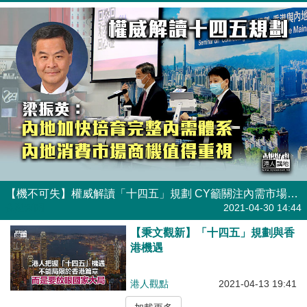
【機不可失】權威解讀「十四五」規劃 CY籲關注內需市場商機 「對接」是關鍵詞
焦點新聞
2021-04-30 14:44
【秉文觀新】「十四五」規劃與香
港機遇
港人觀點
2021-04-13 19:41