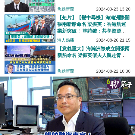
焦點新聞
2024-09-23 13:20
【短片】【變中尋機】海瀚洲際開
張兩新船命名 梁振英：香港航運
業新突破！ 林詩鍵：共享資源及
優勢
港人點播
2024-08-26 21:15
【意義重大】海瀚洲際成立開張兩
新船命名 梁振英偕夫人親赴青島
威海見證、梁振英：港航運業融入
國家發展大局的良好示範
焦點新聞
2024-08-22 10:30