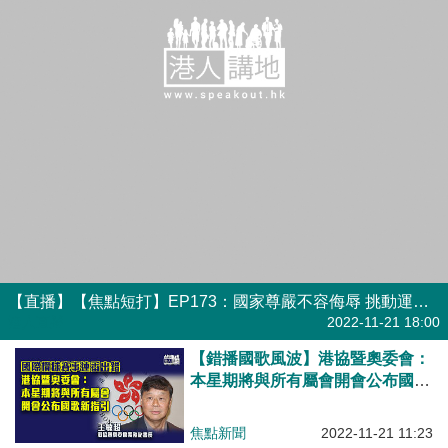
【直播】【焦點短打】EP173：國家尊嚴不容侮辱 挑動運動員情緒居心叵測
港人直播
2022-11-21 18:00
【錯播國歌風波】港協暨奧委會：
本星期將與所有屬會開會公布國歌
新指引
焦點新聞
2022-11-21 11:23