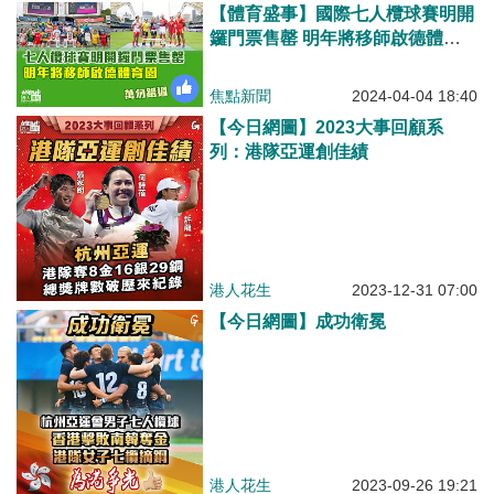
【體育盛事】國際七人欖球賽明開
鑼門票售罄 明年將移師啟德體育
園
焦點新聞
2024-04-04 18:40
【今日網圖】2023大事回顧系
列：港隊亞運創佳績
港人花生
2023-12-31 07:00
【今日網圖】成功衛冕
港人花生
2023-09-26 19:21