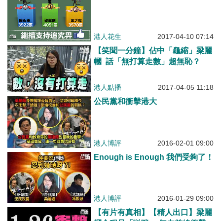
港人花生
2017-04-10 07:14
【笑聞一分鐘】佔中「龜縮」梁麗
幗 話「無打算走數」超無恥？
港人點播
2017-04-05 11:18
公民黨和衝擊港大
港人博評
2016-02-01 09:00
Enough is Enough 我們受夠了！
港人博評
2016-01-29 09:00
【有片有真相】【精人出口】梁麗