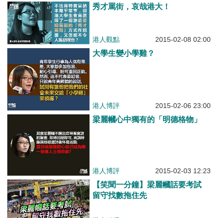
秀才罵街，哀哉港大！
港人觀點
2015-02-08 02:00
大學生變小學雞？
港人博評
2015-02-06 23:00
梁麗幗心中獨有的「明德格物」
港人博評
2015-02-03 12:23
【笑聞一分鐘】梁麗幗話要考試
留守找數拖住先