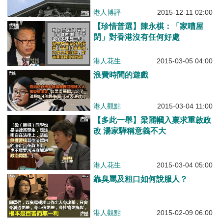
港人博評
2015-12-11 02:00
【珍惜普選】陳永棋：「家嘈屋
閉」對香港沒有任何好處
港人花生
2015-03-05 04:00
浪費時間的遊戲
港人觀點
2015-03-04 11:00
【多此一舉】梁麗幗入稟求重啟政
改 湯家驊稱意義不大
港人花生
2015-03-04 05:00
靠臭罵及粗口如何說服人？
港人觀點
2015-02-09 06:00