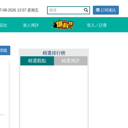
7-08-2026 13:57 星期五
訂閱通訊
花生
港人博評
登入／註冊
標籤
精選排行榜
精選觀點
精選博評